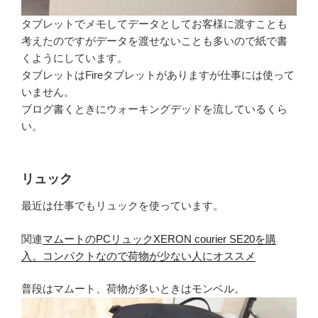
タブレットでメモしてデータとしてお客様に渡すことも
考えたのですがデータを渡せないことも多いので紙で書
くようにしています。
タブレットはFireタブレットがありますが仕事には使って
いません。
ブログ書くときにウォーキングデッドを流しているくら
い。
リュック
最近は仕事でもリュックを使っています。
関連
マムートのPCリュックXERON courier SE20を購
入。コンパクトなので荷物が少ない人にオススメ
普段はマムート、荷物が多いときはモンベル。