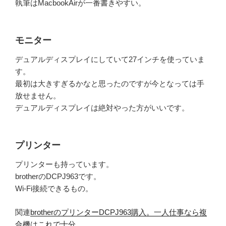
執筆はMacbookAirが一番書きやすい。
モニター
デュアルディスプレイにしていて27インチを使っていま
す。
最初は大きすぎるかなと思ったのですが今となっては手
放せません。
デュアルディスプレイは絶対やった方がいいです。
プリンター
プリンターも持っています。
brotherのDCPJ963です。
Wi-Fi接続できるもの。
関連
brotherのプリンターDCPJ963購入。一人仕事なら複
合機はこれで十分