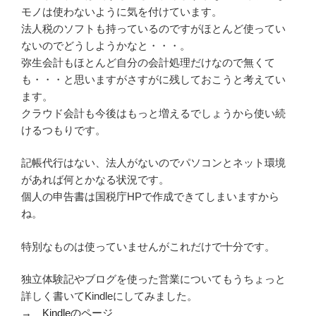
モノは使わないように気を付けています。
法人税のソフトも持っているのですがほとんど使ってい
ないのでどうしようかなと・・・。
弥生会計もほとんど自分の会計処理だけなので無くて
も・・・と思いますがさすがに残しておこうと考えてい
ます。
クラウド会計も今後はもっと増えるでしょうから使い続
けるつもりです。
記帳代行はない、法人がないのでパソコンとネット環境
があれば何とかなる状況です。
個人の申告書は国税庁HPで作成できてしまいますから
ね。
特別なものは使っていませんがこれだけで十分です。
独立体験記やブログを使った営業についてもうちょっと
詳しく書いてKindleにしてみました。
→
Kindleのページ