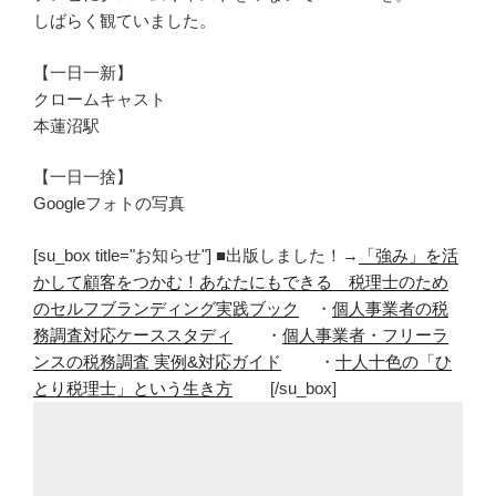
しばらく観ていました。
【一日一新】
クロームキャスト
本蓮沼駅
【一日一捨】
Googleフォトの写真
[su_box title="お知らせ"] ■出版しました！→
「強み」を活
かして顧客をつかむ！あなたにもできる 税理士のため
のセルフブランディング実践ブック
・
個人事業者の税
務調査対応ケーススタディ
・
個人事業者・フリーラ
ンスの税務調査 実例&対応ガイド
・
十人十色の「ひ
とり税理士」という生き方
[/su_box]