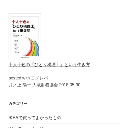
十人十色の「ひとり税理士」という生き方
posted with
ヨメレバ
井ノ上 陽一 大蔵財務協会 2018-05-30
カテゴリー
IKEAで買ってよかったもの