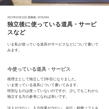
投
2017年10月13日
投稿者:
ATSUSHI
稿
独立後に使っている道具・サービ
日:
スなど
いま私が使っている道具やサービスなどについて書いて
みます。
今使っている道具・サービス
税理士として独立して2年目になりました。
いま使っている道具について書いてみます。
特別なものは使っていないのですが、少しでもこれから
独立する方の参考になれば幸いです。
法人が少ない、入力作業が少ない、会計・税務ソフトを