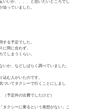
ぁいいか、、、、と思いたいところでし
が迫っていました。
用する予定でした。
スに間に合わず。
れてしまうくらい。
ないか、などしばらく調べていました。
り込む人がいたのです。
気づいてタクシーで行くことにしまし
。（予定外の出費でしたけど）
「タクシーに乗るという発想がない」こ