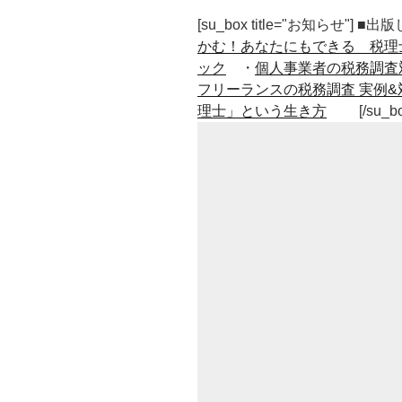
[su_box title="お知らせ"] 
かむ！あなたにもできる 税理
ック
・
個人事業者の税務調査
フリーランスの税務調査 実例&
理士」という生き方
[/su_b