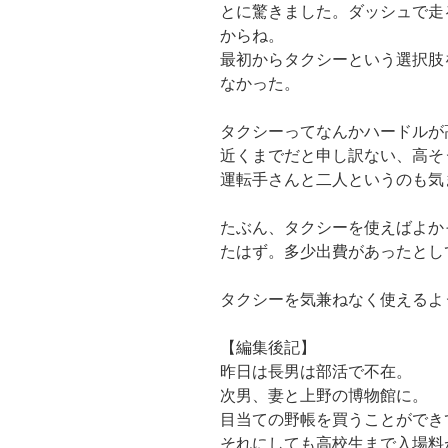
とに驚きました。ダッシュで走
からね。
最初からタクシーという選択肢
なかった。
タクシーってなんかハードルが
近くまでだと申し訳ない、高そ
運転手さんと二人というのも気
たぶん、タクシーを使えばよか
たはず。多少出費があったとし
タクシーを気兼ねなく使えるよ
【編集後記】
昨日は長男は部活で不在。
次男、妻と上野の博物館に。
目当ての野帳を買うことができ
それにしても高校生まで入場料