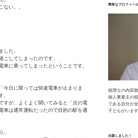
簡単なプロフィー
こない。。
ました。
過ごしてしまったのです。
電車に乗ってしまったということです。
「今日に限っては快速電車が止まりま
税理士の内田
す。
個人事業主の
ですが、よくよく聞いてみると「次の電
である自分が全
電車は通常運転だったので目的の駅を通
子どもがいま
り。
出版しました！