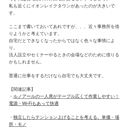
私も近くにイオンレイクタウンがあったのが大きいで
す。
ここまで書いておいてあれですが、、、近々事務所を借
りようかと考えています。
自宅だとできなくなったからではなく色々な事情によ
り。
法人設立やセミナーやるときの会場などのために借りる
かもしれません。
普通に仕事をするだけなら自宅でも大丈夫です。
【関連記事】
・
ルノアールの一人席がテーブル広くて作業しやすい！
電源・Wi-Fiもあって快適
・
独立したらテンション上げることを考える。単価・場
所・モノ