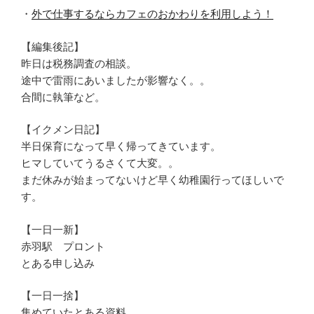
・
外で仕事するならカフェのおかわりを利用しよう！
【編集後記】
昨日は税務調査の相談。
途中で雷雨にあいましたが影響なく。。
合間に執筆など。
【イクメン日記】
半日保育になって早く帰ってきています。
ヒマしていてうるさくて大変。。
まだ休みが始まってないけど早く幼稚園行ってほしいで
す。
【一日一新】
赤羽駅 プロント
とある申し込み
【一日一捨】
集めていたとある資料