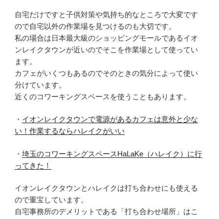
自宅だけですと子供対策や気持ち的なところで大変です
ので自宅以外の作業場を見つけるのも大切です。
私の場合は日本最大級のショッピングモールであるイオ
ンレイクタウンが近いのでそこを作業場として使ってい
ます。
カフェがいくつもあるのでそのときの気分によって使い
分けています。
近くのコワーキングスペースを使うこともあります。
・
イオンレイクタウンで電源があるカフェは意外と少な
い！作業するならハレイクがいい
・
埼玉のコワーキングスペースHaLaKe（ハレイク）に行
ってきた！
イオンレイクタウンとハレイクは打ち合わせにも使える
ので重宝しています。
自宅事務所のデメリットである「打ち合わせ場所」はこ