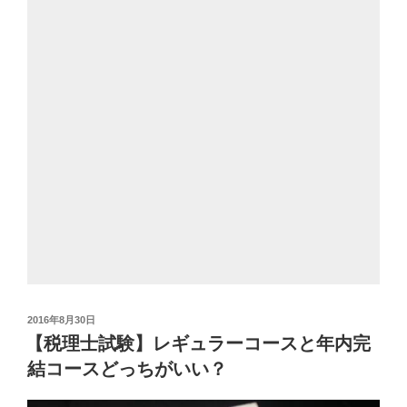
投
2016年8月30日
稿
【税理士試験】レギュラーコースと年内完
日:
結コースどっちがいい？