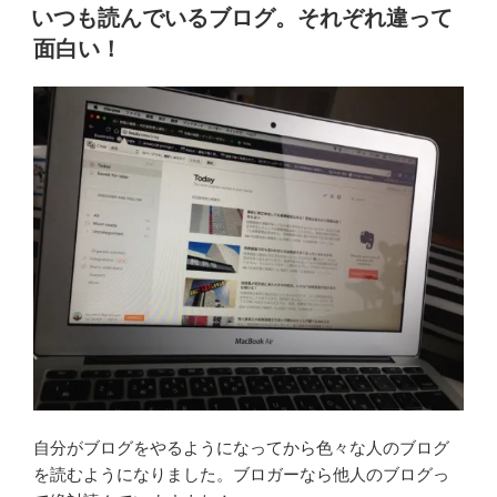
稿
いつも読んでいるブログ。それぞれ違って
日:
面白い！
自分がブログをやるようになってから色々な人のブログ
を読むようになりました。ブロガーなら他人のブログっ