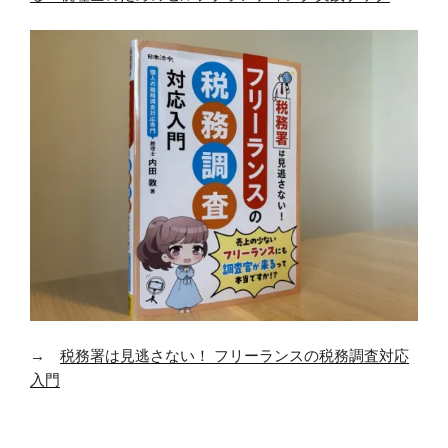
→
税務署は見逃さない！ フリーランスの税務調査対応
入門