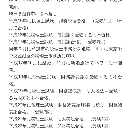
開始。
埼玉県越谷市に引っ越し。
平成15年に税理士試験 消費税法合格。（受験1回、4ヶ
月で合格）
平成16年に税理士試験 簿記論を受験するも不合格。
平成17年に税理士試験 簿記論合格。（受験2回）
同年９月に草加市の税理士事務所を退職、すぐに東京都
中央区銀座の税理士事務所に就職。
平成17年10月に結婚。11月に新婚旅行でハワイに一週
間。
平成18年に税理士試験 財務諸表論を受験するも不合
格。
平成19年に税理士試験 財務諸表論・法人税法を受験す
るも両方とも不合格。
平成20年に税理士試験 財務諸表論1科目に絞り、財務諸
表論合格。（受験3回）
平成21年に税理士試験 法人税法合格。（受験2回）
平成22年に税理士試験 所得税法合格。（受験1回）