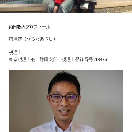
内田敦のプロフィール
内田敦（うちだあつし）
税理士
東京税理士会 神田支部 税理士登録番号118476