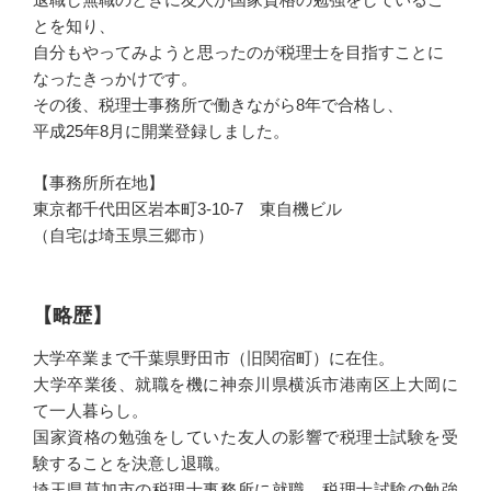
とを知り、
自分もやってみようと思ったのが税理士を目指すことに
なったきっかけです。
その後、税理士事務所で働きながら8年で合格し、
平成25年8月に開業登録しました。
【事務所所在地】
東京都千代田区岩本町3-10-7 東自機ビル
（自宅は埼玉県三郷市）
【略歴】
大学卒業まで千葉県野田市（旧関宿町）に在住。
大学卒業後、就職を機に神奈川県横浜市港南区上大岡に
て一人暮らし。
国家資格の勉強をしていた友人の影響で税理士試験を受
験することを決意し退職。
埼玉県草加市の税理士事務所に就職、税理士試験の勉強