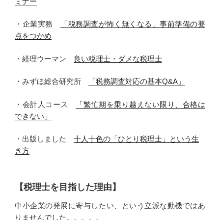
ミナー
・企業実務
「税務調査が怖く無くなる」事前準備の要
点をつかめ
・経理ウーマン
良い税理士・ダメな税理士
・みずほ総合研究所
「税務調査対応の基本Q&A」
・会計人コース
「繁忙期を乗り越えない限り、合格は
できない」
・出版しました
十人十色の「ひとり税理士」という生
き方
【税理士を目指した理由】
中小企業の発展に寄与したい、という立派な動機ではあ
りませんでした。。。。。