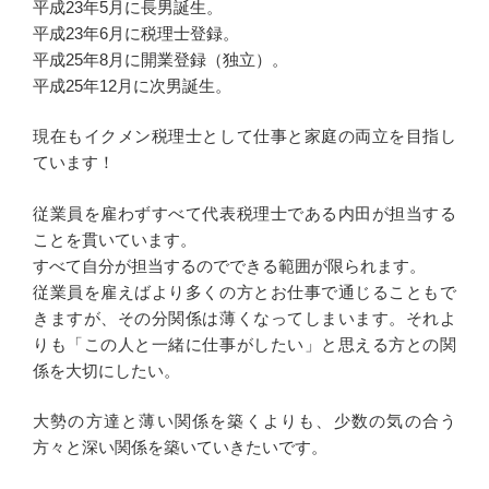
平成23年5月に長男誕生。
平成23年6月に税理士登録。
平成25年8月に開業登録（独立）。
平成25年12月に次男誕生。
現在もイクメン税理士として仕事と家庭の両立を目指し
ています！
従業員を雇わずすべて代表税理士である内田が担当する
ことを貫いています。
すべて自分が担当するのでできる範囲が限られます。
従業員を雇えばより多くの方とお仕事で通じることもで
きますが、その分関係は薄くなってしまいます。それよ
りも「この人と一緒に仕事がしたい」と思える方との関
係を大切にしたい。
大勢の方達と薄い関係を築くよりも、少数の気の合う
方々と深い関係を築いていきたいです。