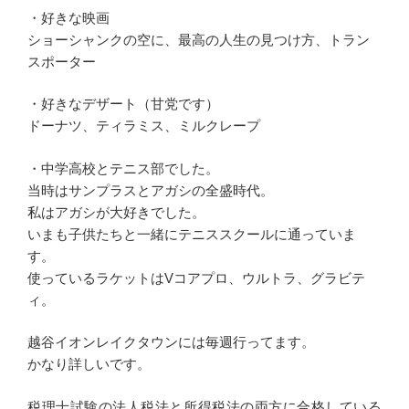
・好きな映画
ショーシャンクの空に、最高の人生の見つけ方、トラン
スポーター
・好きなデザート（甘党です）
ドーナツ、ティラミス、ミルクレープ
・中学高校とテニス部でした。
当時はサンプラスとアガシの全盛時代。
私はアガシが大好きでした。
いまも子供たちと一緒にテニススクールに通っていま
す。
使っているラケットはVコアプロ、ウルトラ、グラビテ
ィ。
越谷イオンレイクタウンには毎週行ってます。
かなり詳しいです。
税理士試験の法人税法と所得税法の両方に合格している