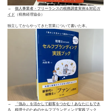
→
個人事業者・フリーランスの税務調査実例＆対応ガ
イド
（税務経理協会）
独立してからやってきた営業について書いた本。
→
「強み」を活かして顧客をつかむ！あなたにもでき
る 税理士のためのセルフブランディング実践ブック