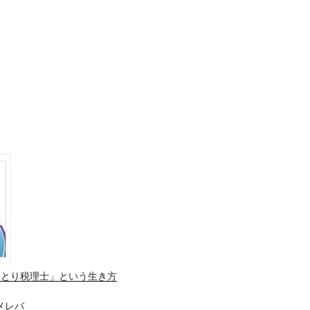
ひとり税理士」という生き方
メレバ