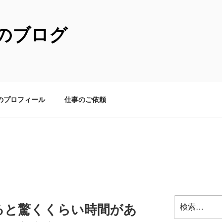
のブログ
のプロフィール
仕事のご依頼
検
ると驚くくらい時間があ
索: