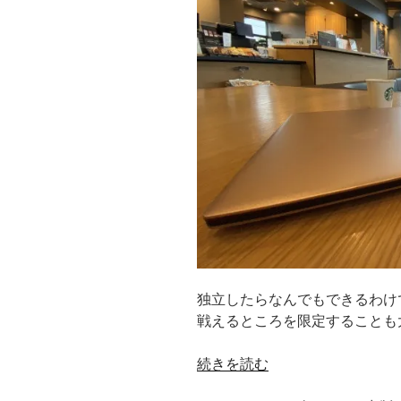
独立したらなんでもできるわけ
戦えるところを限定することも
“ひ
続きを読む
と