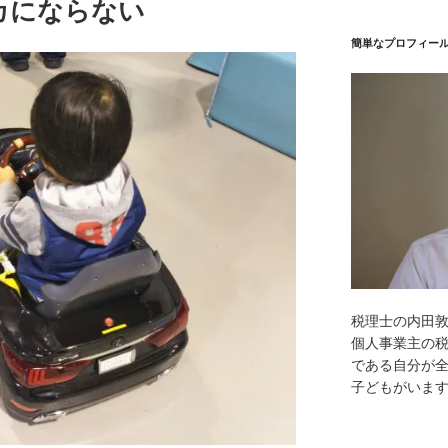
カにならない
簡単なプロフィー
税理士の内田
個人事業主の
である自分が全
子どもがいま