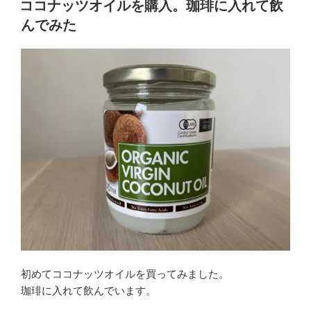
ココナッツオイルを購入。珈琲に入れて飲
日:
んでみた
初めてココナッツオイルを買ってみました。
珈琲に入れて飲んでいます。