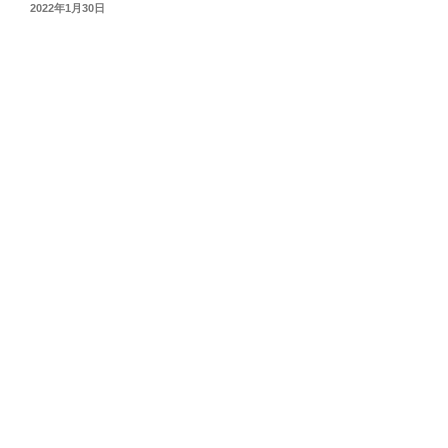
投
2022年1月30日
稿
日: