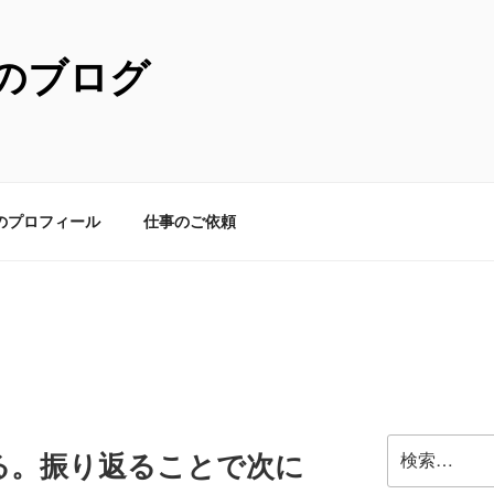
のブログ
のプロフィール
仕事のご依頼
検
る。振り返ることで次に
索: