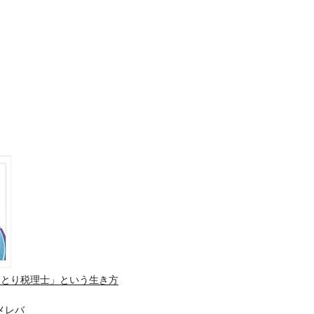
ひとり税理士」という生き方
メレバ