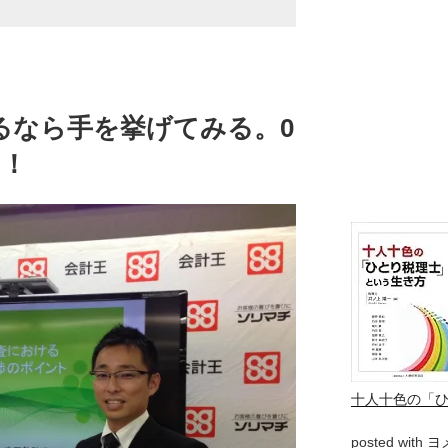
るなら手を挙げてみる。0
う！
十人十色の「
posted with
ヨ