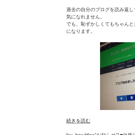
過去の自分のブログを読み返し
気になれません。
でも、恥ずかしくてもちゃんと
になります。
“自
続きを読む
分
に