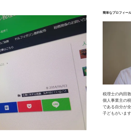
簡単なプロフィー
税理士の内田
個人事業主の
である自分が全
子どもがいま