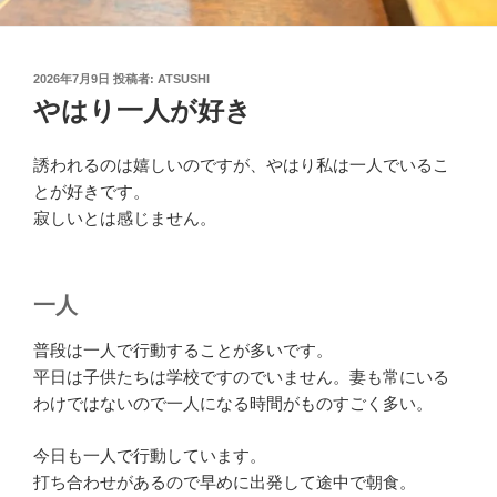
投
2026年7月9日
投稿者:
ATSUSHI
稿
やはり一人が好き
日:
誘われるのは嬉しいのですが、やはり私は一人でいるこ
とが好きです。
寂しいとは感じません。
一人
普段は一人で行動することが多いです。
平日は子供たちは学校ですのでいません。妻も常にいる
わけではないので一人になる時間がものすごく多い。
今日も一人で行動しています。
打ち合わせがあるので早めに出発して途中で朝食。