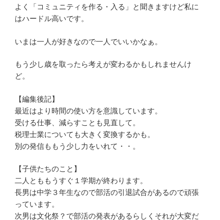
よく「コミュニティを作る・入る」と聞きますけど私に
はハードル高いです。
いまは一人が好きなので一人でいいかなぁ。
もう少し歳を取ったら考えが変わるかもしれませんけ
ど。
【編集後記】
最近はより時間の使い方を意識しています。
受ける仕事、減らすことも見直して。
税理士業についても大きく変換するかも。
別の発信ももう少し力をいれて・・。
【子供たちのこと】
二人とももうすぐ１学期が終わります。
長男は中学３年生なので部活の引退試合があるので頑張
っています。
次男は文化祭？で部活の発表があるらしくそれが大変だ