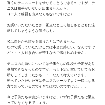
近くのテニスコートを借りることもできるのですが、テ
ニスは相手がいないと出来ませんから。
（一人で練習も出来なくもないですけど）
お誘いいただいたとき、正直なところ嬉しさとともに遠
慮してしまうような気持ちも。
私は自分から誰かを誘うことはできません。
なので誘っていただけるのは本当に嬉しい、なんですけ
ど・・・人付き合いが苦手なので溶け込めません。
テニスのお誘いについては子供たちの学校の予定があり
参加できなかったのですが、もし予定が空いていてもお
断りしてしまったかも・・・なんて考えています。
誘っていただいた方はテニススクールでよく一緒になる
方で知っているのでイヤではないのですけど。。。
今は子供たちや妻がいますけど、いずれ子供たちは巣立
っていなくなるでしょう。