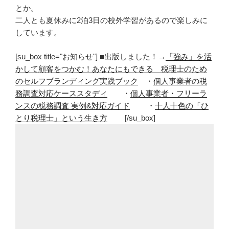
とか。
二人とも夏休みに2泊3日の校外学習があるので楽しみに
しています。
[su_box title="お知らせ"] ■出版しました！→
「強み」を活
かして顧客をつかむ！あなたにもできる 税理士のため
のセルフブランディング実践ブック
・
個人事業者の税
務調査対応ケーススタディ
・
個人事業者・フリーラ
ンスの税務調査 実例&対応ガイド
・
十人十色の「ひ
とり税理士」という生き方
[/su_box]