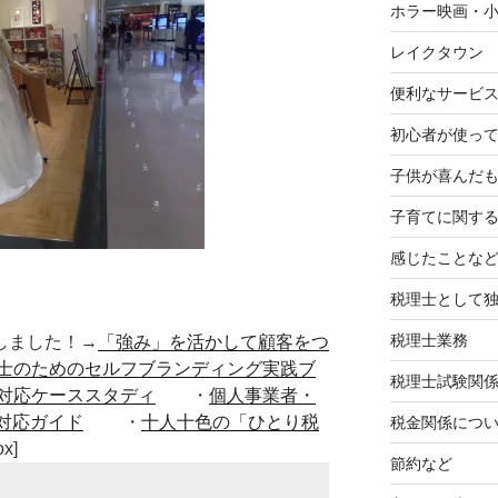
ホラー映画・
レイクタウン
便利なサービ
初心者が使って
子供が喜んだ
子育てに関す
感じたことな
税理士として
税理士業務
■出版しました！→
「強み」を活かして顧客をつ
士のためのセルフブランディング実践ブ
税理士試験関
対応ケーススタディ
・
個人事業者・
対応ガイド
・
十人十色の「ひとり税
税金関係につ
ox]
節約など