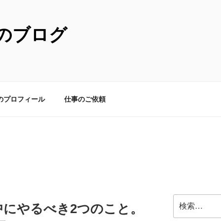
のブログ
のプロフィール
仕事のご依頼
検
中にやるべき2つのこと。
索: