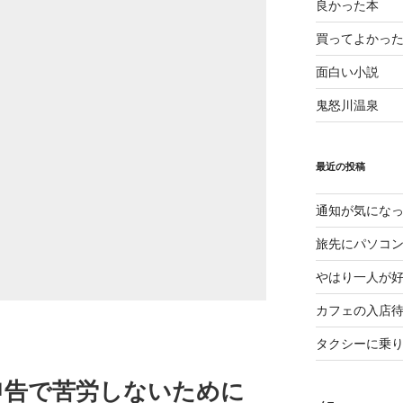
良かった本
買ってよかっ
面白い小説
鬼怒川温泉
最近の投稿
通知が気にな
旅先にパソコ
やはり一人が
カフェの入店
タクシーに乗
申告で苦労しないために