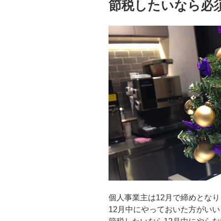
節税したいなら必
個人事業主は12月で締めとな
12月中にやっておいた方がい