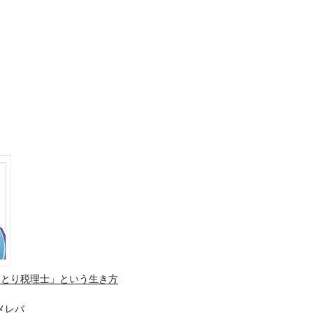
ひとり税理士」という生き方
メレバ