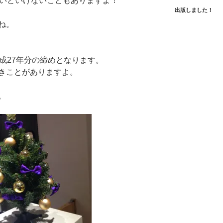
ないといけないこともありますよ！
出版しました！
ね。
成27年分の締めとなります。
きことがありますよ。
。