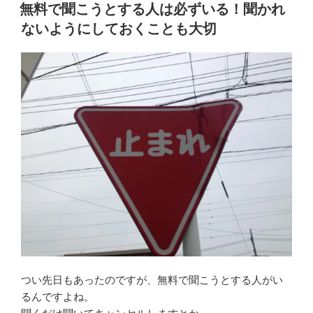
稿
無料で聞こうとする人は必ずいる！聞かれ
日:
ないようにしておくことも大切
つい先日もあったのですが、無料で聞こうとする人がい
るんですよね。