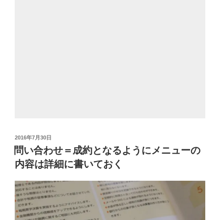
投
2016年7月30日
稿
問い合わせ＝成約となるようにメニューの
日:
内容は詳細に書いておく