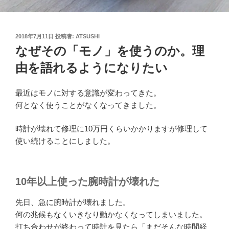
投
2018年7月11日
投稿者:
ATSUSHI
稿
なぜその「モノ」を使うのか。理
日:
由を語れるようになりたい
最近はモノに対する意識が変わってきた。
何となく使うことがなくなってきました。
時計が壊れて修理に10万円くらいかかりますが修理して
使い続けることにしました。
10年以上使った腕時計が壊れた
先日、急に腕時計が壊れました。
何の兆候もなくいきなり動かなくなってしまいました。
打ち合わせが終わって時計を見たら「まだそんな時間経