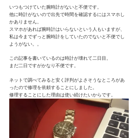
いつもつけていた腕時計がないと不便です。
他に時計がないので出先で時間を確認するにはスマホし
かありません。
スマホがあれば腕時計はいらないという人もいますが、
私は今までずっと腕時計をしていたのでないと不便でし
ようがない。。
この記事を書いているのは時計が壊れて二日目。
まだ二日ですがかなり不便です。
ネットで調べてみると安く評判がよさそうなところがあ
ったので修理を依頼することにしました。
修理することにした理由は使い続けたいからです。