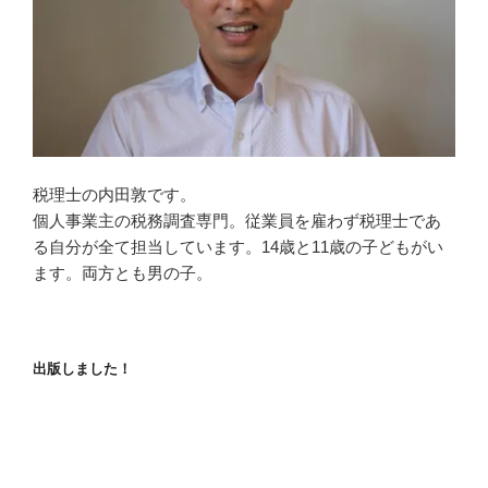
税理士の内田敦です。
個人事業主の税務調査専門。従業員を雇わず税理士であ
る自分が全て担当しています。14歳と11歳の子どもがい
ます。両方とも男の子。
出版しました！