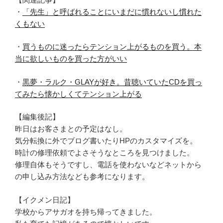
・
「先生」と呼ばれることにいまだに慣れないし慣れた
くもない
・
買うものに迷ったらテンション上がるものを買う。本
当に欲しいものを買った方がいい
・
黒夢・ラルク・GLAYが好き。昔聴いていたCDを買っ
てみたら懐かしくてテンション上がる
【編集後記】
昨日はお客さまとの予定はなし。
気分転換に外でブログ書いたりHPのカスタマイズを。
時計の修理依頼でよさそうなところを見つけました。
修理自体もそうですし、電話を使わないなどネットから
の申し込み方法なども参考になります。
【イクメン日記】
学校からアサガオを持ち帰ってきました。