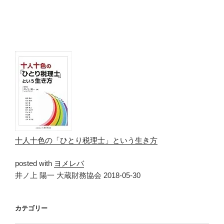
十人十色の「ひとり税理士」という生き方
posted with
ヨメレバ
井ノ上 陽一 大蔵財務協会 2018-05-30
カテゴリー