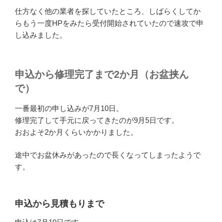
仕方なく他の業者を探していたところ、しばらくしてか
らもう一度HPをみたら受付開始されていたので速攻で申
し込みました。
申込から修理完了まで2か月（お盆挟ん
で）
一番最初の申し込みが7月10日。
修理完了して手元に戻ってきたのが9月5日です。
おおよそ2か月くらいかかりました。
途中でお盆休みがあったので長くなってしまったようで
す。
申込から見積もりまで