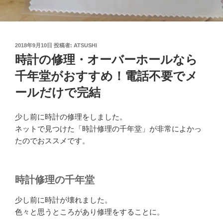
投
2018年9月10日
投稿者:
ATSUSHI
稿
時計の修理・オーバーホールなら
日:
千年堂がおすすめ！電話不要でメ
ールだけで完結
少し前に時計の修理をしました。
ネットで見つけた「時計修理の千年堂」が非常によかっ
たのでおススメです。
時計修理の千年堂
少し前に時計が壊れました。
色々と思うところがあり修理をすることに。