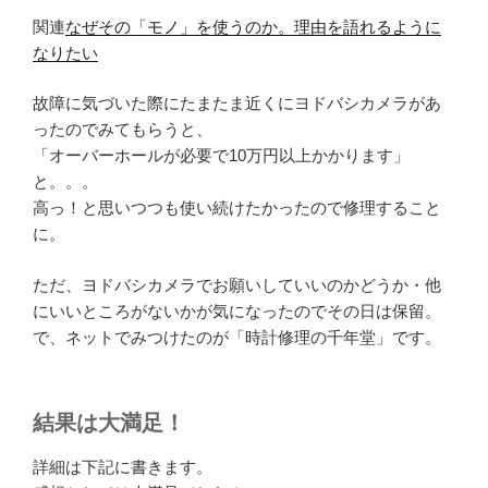
関連
なぜその「モノ」を使うのか。理由を語れるように
なりたい
故障に気づいた際にたまたま近くにヨドバシカメラがあ
ったのでみてもらうと、
「オーバーホールが必要で10万円以上かかります」
と。。。
高っ！と思いつつも使い続けたかったので修理すること
に。
ただ、ヨドバシカメラでお願いしていいのかどうか・他
にいいところがないかが気になったのでその日は保留。
で、ネットでみつけたのが「時計修理の千年堂」です。
結果は大満足！
詳細は下記に書きます。