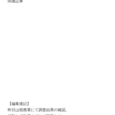
関連記事
【編集後記】
昨日は税務署にて調査結果の確認。