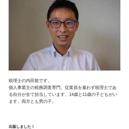
税理士の内田敦です。
個人事業主の税務調査専門。従業員を雇わず税理士であ
る自分が全て担当しています。14歳と11歳の子どもがい
ます。両方とも男の子。
出版しました！