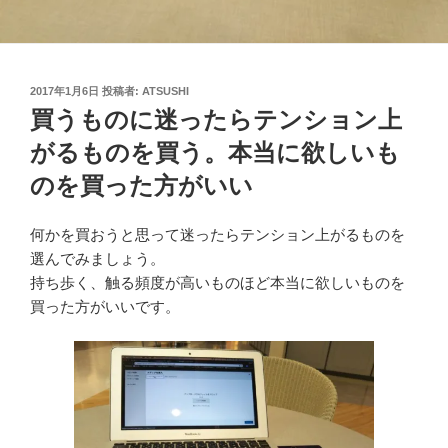
投
2017年1月6日
投稿者:
ATSUSHI
稿
買うものに迷ったらテンション上
日:
がるものを買う。本当に欲しいも
のを買った方がいい
何かを買おうと思って迷ったらテンション上がるものを
選んでみましょう。
持ち歩く、触る頻度が高いものほど本当に欲しいものを
買った方がいいです。