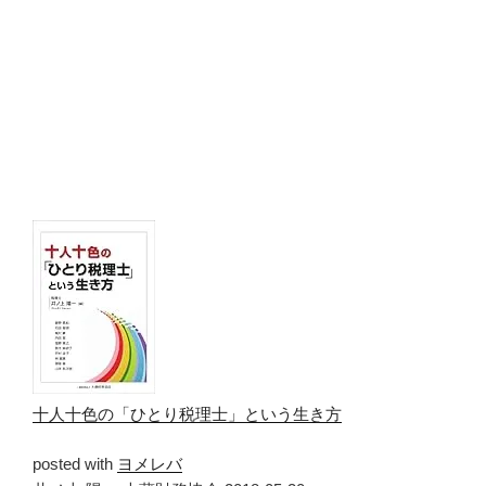
十人十色の「ひとり税理士」という生き方
posted with
ヨメレバ