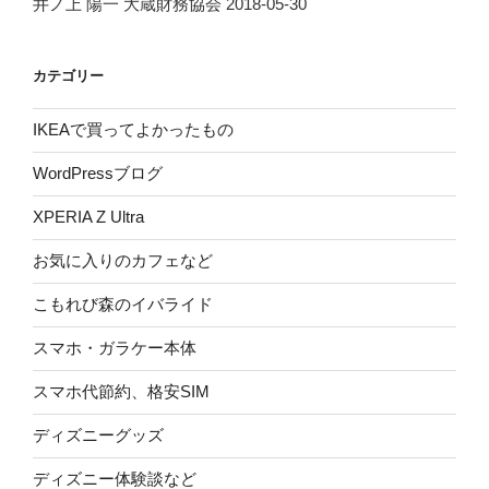
井ノ上 陽一 大蔵財務協会 2018-05-30
カテゴリー
IKEAで買ってよかったもの
WordPressブログ
XPERIA Z Ultra
お気に入りのカフェなど
こもれび森のイバライド
スマホ・ガラケー本体
スマホ代節約、格安SIM
ディズニーグッズ
ディズニー体験談など