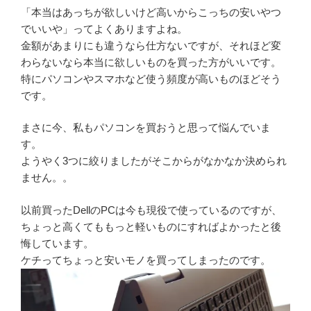
「本当はあっちが欲しいけど高いからこっちの安いやつ
でいいや」ってよくありますよね。
金額があまりにも違うなら仕方ないですが、それほど変
わらないなら本当に欲しいものを買った方がいいです。
特にパソコンやスマホなど使う頻度が高いものほどそう
です。
まさに今、私もパソコンを買おうと思って悩んでいま
す。
ようやく3つに絞りましたがそこからがなかなか決められ
ません。。
以前買ったDellのPCは今も現役で使っているのですが、
ちょっと高くてももっと軽いものにすればよかったと後
悔しています。
ケチってちょっと安いモノを買ってしまったのです。