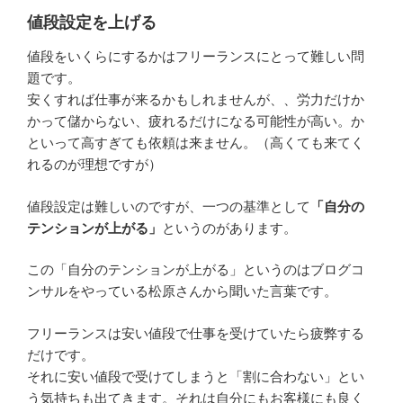
値段設定を上げる
値段をいくらにするかはフリーランスにとって難しい問
題です。
安くすれば仕事が来るかもしれませんが、、労力だけか
かって儲からない、疲れるだけになる可能性が高い。か
といって高すぎても依頼は来ません。（高くても来てく
れるのが理想ですが）
値段設定は難しいのですが、一つの基準として
「自分の
テンションが上がる」
というのがあります。
この「自分のテンションが上がる」というのはブログコ
ンサルをやっている松原さんから聞いた言葉です。
フリーランスは安い値段で仕事を受けていたら疲弊する
だけです。
それに安い値段で受けてしまうと「割に合わない」とい
う気持ちも出てきます。それは自分にもお客様にも良く