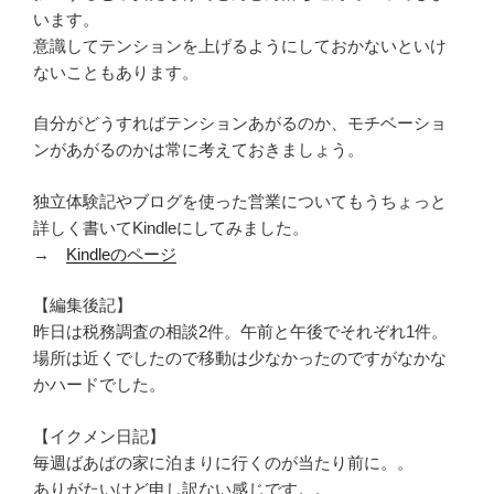
います。
意識してテンションを上げるようにしておかないといけ
ないこともあります。
自分がどうすればテンションあがるのか、モチベーショ
ンがあがるのかは常に考えておきましょう。
独立体験記やブログを使った営業についてもうちょっと
詳しく書いてKindleにしてみました。
→
Kindleのページ
【編集後記】
昨日は税務調査の相談2件。午前と午後でそれぞれ1件。
場所は近くでしたので移動は少なかったのですがなかな
かハードでした。
【イクメン日記】
毎週ばあばの家に泊まりに行くのが当たり前に。。
ありがたいけど申し訳ない感じです。。