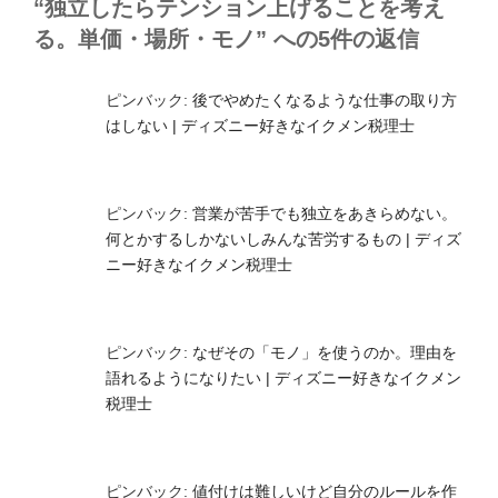
“独立したらテンション上げることを考え
る。単価・場所・モノ” への5件の返信
ピンバック:
後でやめたくなるような仕事の取り方
はしない | ディズニー好きなイクメン税理士
ピンバック:
営業が苦手でも独立をあきらめない。
何とかするしかないしみんな苦労するもの | ディズ
ニー好きなイクメン税理士
ピンバック:
なぜその「モノ」を使うのか。理由を
語れるようになりたい | ディズニー好きなイクメン
税理士
ピンバック:
値付けは難しいけど自分のルールを作