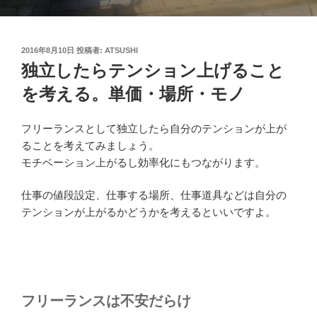
投
2016年8月10日
投稿者:
ATSUSHI
稿
独立したらテンション上げること
日:
を考える。単価・場所・モノ
フリーランスとして独立したら自分のテンションが上が
ることを考えてみましょう。
モチベーション上がるし効率化にもつながります。
仕事の値段設定、仕事する場所、仕事道具などは自分の
テンションが上がるかどうかを考えるといいですよ。
フリーランスは不安だらけ