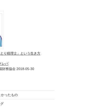
ひとり税理士」という生き方
メレバ
財務協会 2018-05-30
てよかったもの
ログ