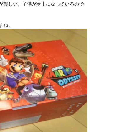
が楽しい。子供が夢中になっているので
すね。