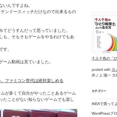
ないんですよね。
ニンテンドースィッチだけなので出来るもの
みてどうすんだって思っていました。
しも、そもそもゲームをやるわけでもあ
です。
十人十色の「
ゲーム動画は見ていました。
posted with
ヨ
井ノ上 陽一 大蔵
い。ファミコン世代は絶対楽しめる
カテゴリー
ームが多くて自分がやったことあるゲーム
ったことがない知らないゲームでも楽し
IKEAで買っ
WordPressブ