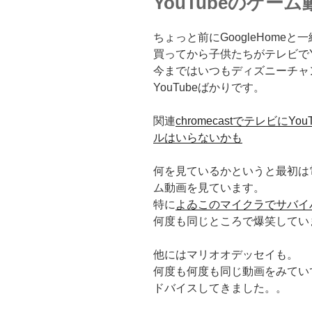
YouTubeのゲーム
ちょっと前にGoogleHomeと一
買ってから子供たちがテレビでY
今まではいつもディズニーチャ
YouTubeばかりです。
関連
chromecastでテレビに
ルはいらないかも
何を見ているかというと最初は
ム動画を見ています。
特に
よゐこのマイクラでサバイ
何度も同じところで爆笑してい
他にはマリオオデッセイも。
何度も何度も同じ動画をみてい
ドバイスしてきました。。