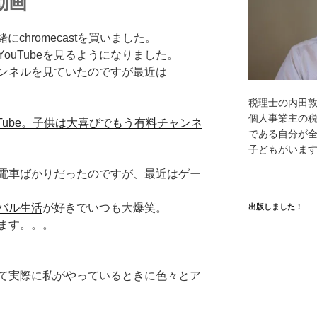
動画
緒にchromecastを買いました。
ouTubeを見るようになりました。
ンネルを見ていたのですが最近は
税理士の内田
個人事業主の
YouTube。子供は大喜びでもう有料チャンネ
である自分が全
子どもがいま
電車ばかりだったのですが、最近はゲー
バル生活
が好きでいつも大爆笑。
出版しました！
ます。。。
て実際に私がやっているときに色々とア