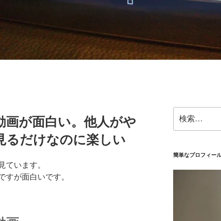
検
ーム動画が面白い。他人がや
索:
見るだけなのに楽しい
簡単なプロフィー
を見ています。
ですが面白いです。