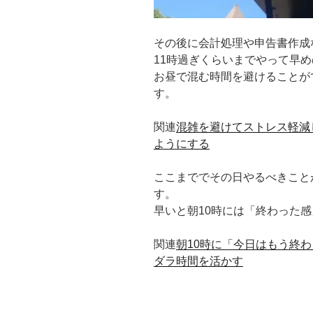
その後に会計処理や申告書作成
11時過ぎくらいまでやって早
お昼で混む時間を避けることが
す。
関連
混雑を避けてストレス軽減
ようにする
ここまででその日やるべきこと
す。
早いと朝10時には「終わった
関連
朝10時に「今日はもう終
ダラ時間を活かす