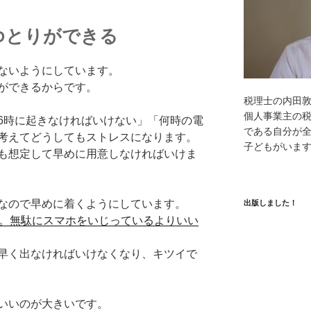
ゆとりができる
ないようにしています。
ができるからです。
税理士の内田
個人事業主の
6時に起きなければいけない」「何時の電
である自分が全
考えてどうしてもストレスになります。
子どもがいま
も想定して早めに用意しなければいけま
なので早めに着くようにしています。
出版しました！
る。無駄にスマホをいじっているよりいい
早く出なければいけなくなり、キツイで
いいのが大きいです。