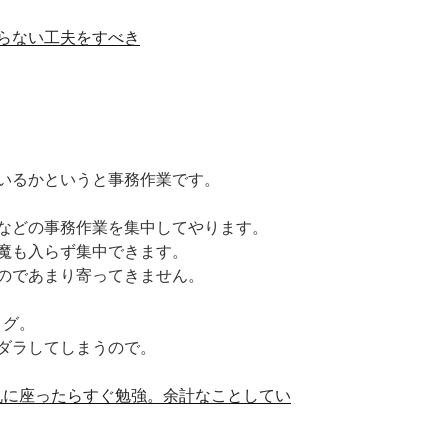
らない工夫をすべき
いるかというと事務作業です。
などの事務作業を集中してやります。
魔も入らず集中できます。
のであまり寄ってきません。
ログ。
ダラしてしまうので。
机に座ったらすぐ勉強。余計なことしてい