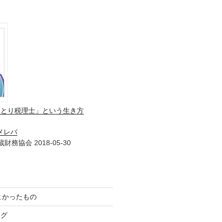
ひとり税理士」という生き方
メレバ
財務協会 2018-05-30
てよかったもの
ログ