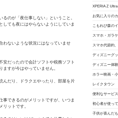
XPERIA Z Ultra
お気に入りの
いるのが「夜仕事しない」ということ。
としても夜にはやらないようにしていま
こもれび森の
スマホ・ガラ
合わないような状況にはなっていませ
スマホ代節約、
ディズニーグ
不安だったので会計ソフトや税務ソフト
ディズニー体
りますが今はやっていません。
ホラー映画・
読んだり、ドラクエやったり、部屋を片
レイクタウン
便利なサービ
仕事できるのがメリットですが、いつま
初心者が使って
メリットです。
子供が喜んだ