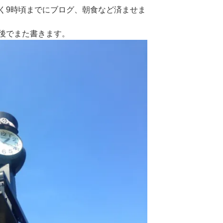
く9時頃までにブログ、朝食など済ませま
後でまた書きます。