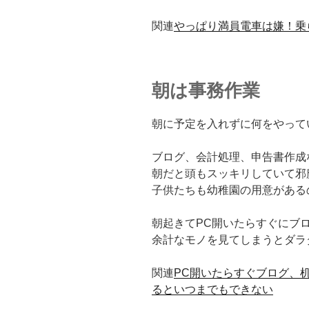
関連
やっぱり満員電車は嫌！乗
朝は事務作業
朝に予定を入れずに何をやって
ブログ、会計処理、申告書作成
朝だと頭もスッキリしていて邪
子供たちも幼稚園の用意がある
朝起きてPC開いたらすぐにブ
余計なモノを見てしまうとダラ
関連
PC開いたらすぐブログ、
るといつまでもできない