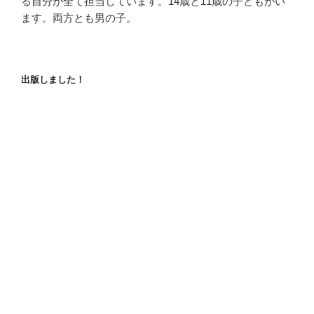
る自分が全て担当しています。14歳と11歳の子どもがい
ます。両方とも男の子。
出版しました！