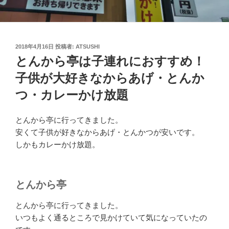
投
2018年4月16日
投稿者:
ATSUSHI
稿
とんから亭は子連れにおすすめ！
日:
子供が大好きなからあげ・とんか
つ・カレーかけ放題
とんから亭に行ってきました。
安くて子供が好きなからあげ・とんかつが安いです。
しかもカレーかけ放題。
とんから亭
とんから亭に行ってきました。
いつもよく通るところで見かけていて気になっていたの