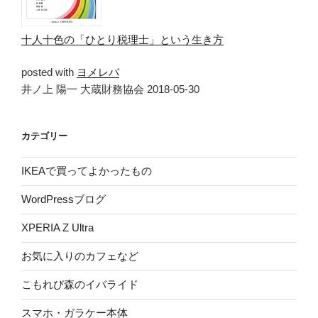
十人十色の「ひとり税理士」という生き方
posted with
ヨメレバ
井ノ上 陽一 大蔵財務協会 2018-05-30
カテゴリー
IKEAで買ってよかったもの
WordPressブログ
XPERIA Z Ultra
お気に入りのカフェなど
こもれび森のイバライド
スマホ・ガラケー本体