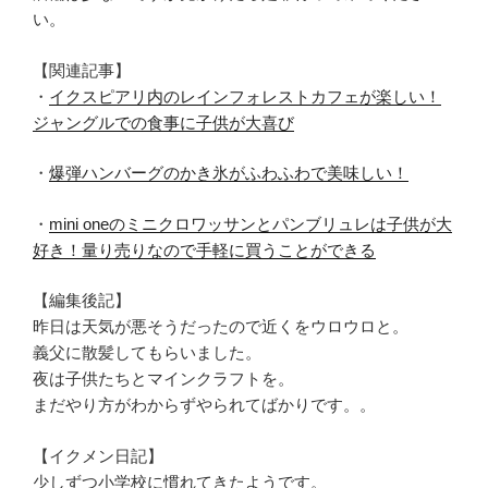
い。
【関連記事】
・
イクスピアリ内のレインフォレストカフェが楽しい！
ジャングルでの食事に子供が大喜び
・
爆弾ハンバーグのかき氷がふわふわで美味しい！
・
mini oneのミニクロワッサンとパンブリュレは子供が大
好き！量り売りなので手軽に買うことができる
【編集後記】
昨日は天気が悪そうだったので近くをウロウロと。
義父に散髪してもらいました。
夜は子供たちとマインクラフトを。
まだやり方がわからずやられてばかりです。。
【イクメン日記】
少しずつ小学校に慣れてきたようです。