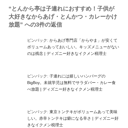
ー
“とんから亭は子連れにおすすめ！子供が
大好きなからあげ・とんかつ・カレーかけ
放題” への3件の返信
ピンバック:
からあげ専門店「からやま」が安くて
ボリュームあっておいしい。キッズメニューがない
のは残念 | ディズニー好きなイクメン税理士
ピンバック:
子連れには嬉しいハンバーグの
BigBoy。未就学児は無料でサラダバー・カレー食
べ放題 | ディズニー好きなイクメン税理士
ピンバック:
東京トンテキがボリュームあって美味
しい。赤辛トンテキは癖になる辛さ | ディズニー好
きなイクメン税理士