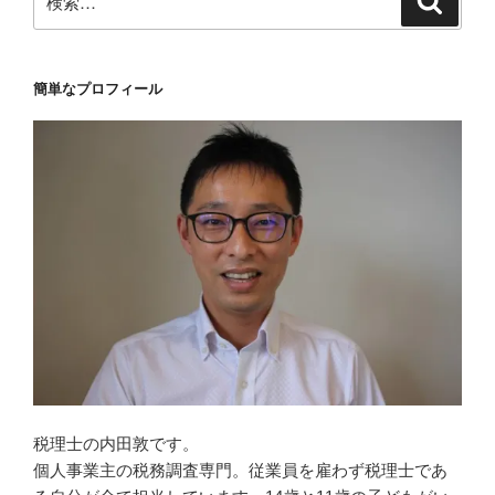
索
索:
簡単なプロフィール
税理士の内田敦です。
個人事業主の税務調査専門。従業員を雇わず税理士であ