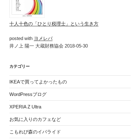
十人十色の「ひとり税理士」という生き方
posted with
ヨメレバ
井ノ上 陽一 大蔵財務協会 2018-05-30
カテゴリー
IKEAで買ってよかったもの
WordPressブログ
XPERIA Z Ultra
お気に入りのカフェなど
こもれび森のイバライド