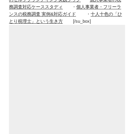
務調査対応ケーススタディ
・
個人事業者・フリーラ
ンスの税務調査 実例&対応ガイド
・
十人十色の「ひ
とり税理士」という生き方
[/su_box]