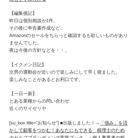
【編集後記】
昨日は個別相談が1件。
その後に申告書作成など。
Amazonのセールをちらっと確認するも欲しいものがあり
ませんでした。
夜は今後の方針などを・・。
【イクメン日記】
次男の運動会が近いので楽しみにして早く寝ました。
楽しみなことがあるとお利口です。
【一日一新】
とある業種からの問い合わせ
近くのサイゼリヤ
[su_box title="お知らせ"] ■出版しました！→
「強み」を活
かして顧客をつかむ！あなたにもできる 税理士のため
のセルフブランディング実践ブック
・
個人事業者の税