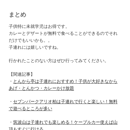
まとめ
子供特に未就学児はお得です。
カレーとデザートが無料で食べることができるのでそれ
だけでもいいかも。。
子連れには嬉しいですね。
行かれたことのない方はぜひ行ってみてください。
【関連記事】
・
とんから亭は子連れにおすすめ！子供が大好きなから
あげ・とんかつ・カレーかけ放題
・
セブンパークアリオ柏は子連れで行くと楽しい！無料
で遊べるところが多い
・
筑波山は子連れでも楽しめる！ケーブルカー使えば山
頂もすぐに行ける