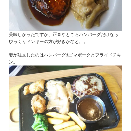
美味しかったですが、正直なところハンバーグだけなら
びっくりドンキーの方が好きかなと。。
妻が注文したのはハンバーグ&ゴマポークとフライドチキ
ン。