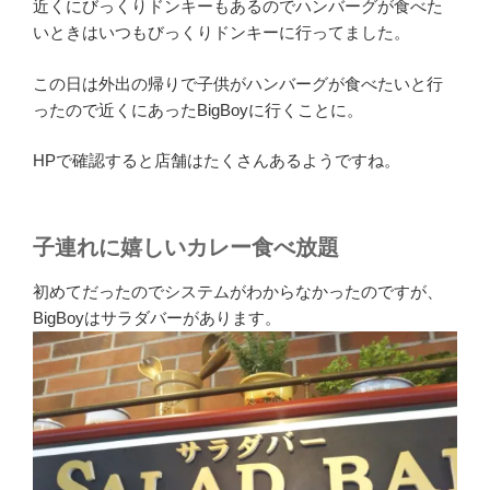
近くにびっくりドンキーもあるのでハンバーグが食べた
いときはいつもびっくりドンキーに行ってました。
この日は外出の帰りで子供がハンバーグが食べたいと行
ったので近くにあったBigBoyに行くことに。
HPで確認すると店舗はたくさんあるようですね。
子連れに嬉しいカレー食べ放題
初めてだったのでシステムがわからなかったのですが、
BigBoyはサラダバーがあります。