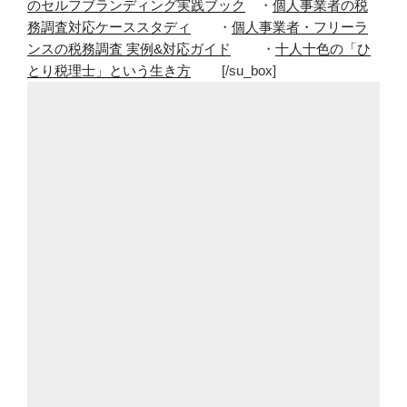
のセルフブランディング実践ブック
・
個人事業者の税
務調査対応ケーススタディ
・
個人事業者・フリーラ
ンスの税務調査 実例&対応ガイド
・
十人十色の「ひ
とり税理士」という生き方
[/su_box]