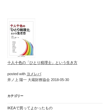
十人十色の「ひとり税理士」という生き方
posted with
ヨメレバ
井ノ上 陽一 大蔵財務協会 2018-05-30
カテゴリー
IKEAで買ってよかったもの