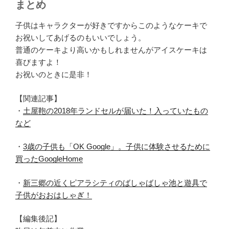
まとめ
子供はキャラクターが好きですからこのようなケーキで
お祝いしてあげるのもいいでしょう。
普通のケーキより高いかもしれませんがアイスケーキは
喜びますよ！
お祝いのときに是非！
【関連記事】
・
土屋鞄の2018年ランドセルが届いた！入っていたもの
など
・
3歳の子供も「OK Google」。子供に体験させるために
買ったGoogleHome
・
新三郷の近くピアラシティのばしゃばしゃ池と遊具で
子供がおおはしゃぎ！
【編集後記】