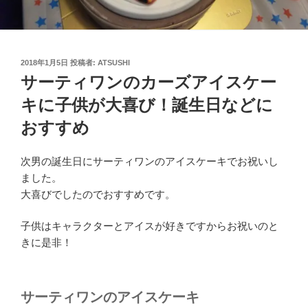
投
2018年1月5日
投稿者:
ATSUSHI
稿
サーティワンのカーズアイスケー
日:
キに子供が大喜び！誕生日などに
おすすめ
次男の誕生日にサーティワンのアイスケーキでお祝いし
ました。
大喜びでしたのでおすすめです。
子供はキャラクターとアイスが好きですからお祝いのと
きに是非！
サーティワンのアイスケーキ