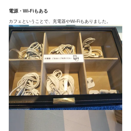
電源・Wi-Fiもある
カフェということで、充電器やWi-Fiもありました。