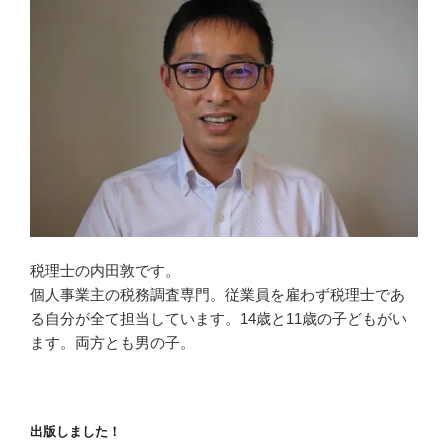
税理士の内田敦です。
個人事業主の税務調査専門。従業員を雇わず税理士であ
る自分が全て担当しています。14歳と11歳の子どもがい
ます。両方とも男の子。
出版しました！