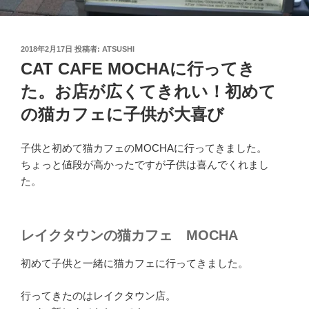
投
2018年2月17日
投稿者:
ATSUSHI
稿
CAT CAFE MOCHAに行ってき
日:
た。お店が広くてきれい！初めて
の猫カフェに子供が大喜び
子供と初めて猫カフェのMOCHAに行ってきました。
ちょっと値段が高かったですが子供は喜んでくれまし
た。
レイクタウンの猫カフェ MOCHA
初めて子供と一緒に猫カフェに行ってきました。
行ってきたのはレイクタウン店。