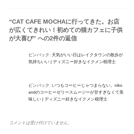
テ
ゴ
リ
ー
“CAT CAFE MOCHAに行ってきた。お店
が広くてきれい！初めての猫カフェに子供
が大喜び” への2件の返信
ピンバック:
天気がいい日はレイクタウンの散歩が
気持ちいい | ディズニー好きなイクメン税理士
ピンバック:
いつもコーヒーじゃつまらない。niko
andのコーヒーゼリースムージーが甘すぎなくて美
味しい | ディズニー好きなイクメン税理士
コメントは受け付けていません。