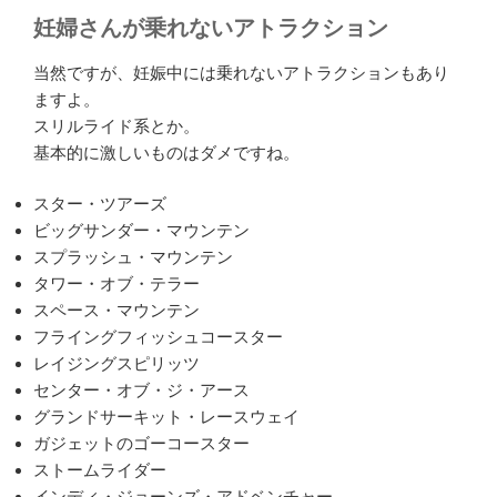
妊婦さんが乗れないアトラクション
当然ですが、妊娠中には乗れないアトラクションもあり
ますよ。
スリルライド系とか。
基本的に激しいものはダメですね。
スター・ツアーズ
ビッグサンダー・マウンテン
スプラッシュ・マウンテン
タワー・オブ・テラー
スペース・マウンテン
フライングフィッシュコースター
レイジングスピリッツ
センター・オブ・ジ・アース
グランドサーキット・レースウェイ
ガジェットのゴーコースター
ストームライダー
インディ・ジョーンズ・アドベンチャー