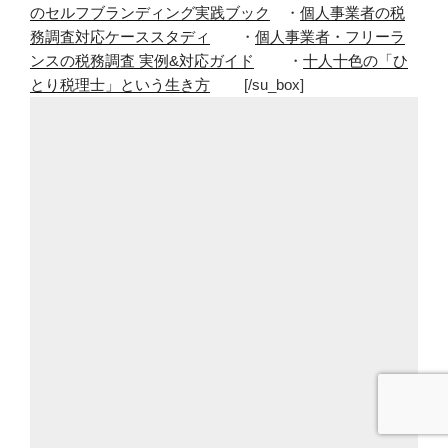
のセルフブランディング実践ブック
・
個人事業者の税
務調査対応ケーススタディ
・
個人事業者・フリーラ
ンスの税務調査 実例&対応ガイド
・
十人十色の「ひ
とり税理士」という生き方
[/su_box]