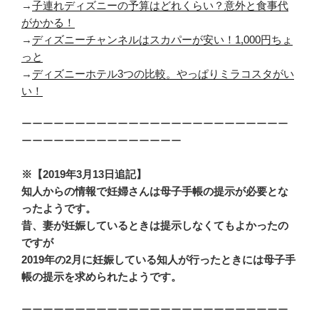
→
子連れディズニーの予算はどれくらい？意外と食事代
がかかる！
→
ディズニーチャンネルはスカパーが安い！1,000円ちょ
っと
→
ディズニーホテル3つの比較。やっぱりミラコスタがい
い！
ーーーーーーーーーーーーーーーーーーーーーーーーー
ーーーーーーーーーーーーーーー
※【2019年3月13日追記】
知人からの情報で妊婦さんは母子手帳の提示が必要とな
ったようです。
昔、妻が妊娠しているときは提示しなくてもよかったの
ですが
2019年の2月に妊娠している知人が行ったときには母子手
帳の提示を求められたようです。
ーーーーーーーーーーーーーーーーーーーーーーーーー