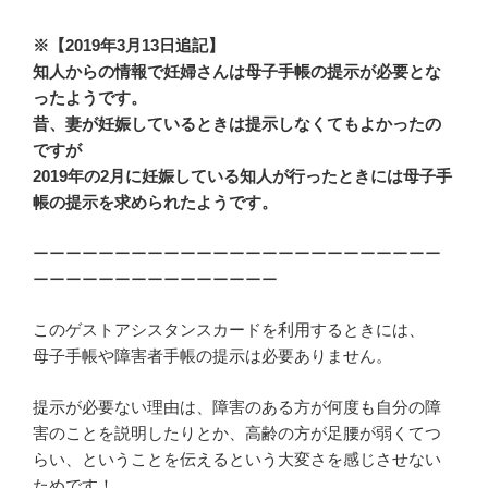
※【2019年3月13日追記】
知人からの情報で妊婦さんは母子手帳の提示が必要とな
ったようです。
昔、妻が妊娠しているときは提示しなくてもよかったの
ですが
2019年の2月に妊娠している知人が行ったときには母子手
帳の提示を求められたようです。
ーーーーーーーーーーーーーーーーーーーーーーーーー
ーーーーーーーーーーーーーーー
このゲストアシスタンスカードを利用するときには、
母子手帳や障害者手帳の提示は必要ありません。
提示が必要ない理由は、障害のある方が何度も自分の障
害のことを説明したりとか、高齢の方が足腰が弱くてつ
らい、ということを伝えるという大変さを感じさせない
ためです！