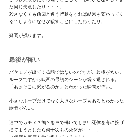
た同じ失敗したり・・・。
殺さなくても前回と違う行動をすれば結果も変わってく
るでしょうになぜか殺すことにこだわったり。
疑問が残ります。
最後が怖い
バケモノが出てくる話ではないのですが、最後が怖い。
ループですから映画の最初のシーンが繰り返される。
「あぁそこに繋がるのか」とわかった瞬間が怖い。
小さなループだけでなく大きなループもあるとわかった
瞬間が怖い。
途中でカモメ？鳩？を車で轢いてしまい死体を海に投げ
捨てようとしたら何十羽もの死体が・・・。