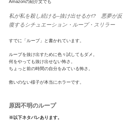
Amazonの紹介文でも
私が私を殺し続ける–抜け出せるか!? 悪夢が反
復するシチュエーション・ループ・スリラー
すでに「ループ」と書かれています。
ループを抜け出すために色々試してもダメ。
何をやっても抜け出せない怖さ。
ちょっと前の時間の自分をみている怖さ。
救いのない様子が本当にホラーです。
原因不明のループ
※以下ネタバレあります。