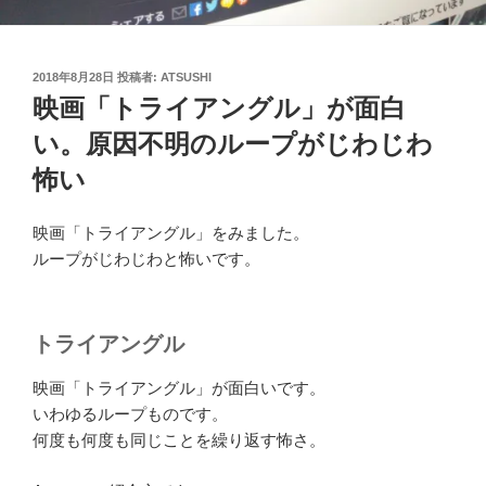
投
2018年8月28日
投稿者:
ATSUSHI
稿
映画「トライアングル」が面白
日:
い。原因不明のループがじわじわ
怖い
映画「トライアングル」をみました。
ループがじわじわと怖いです。
トライアングル
映画「トライアングル」が面白いです。
いわゆるループものです。
何度も何度も同じことを繰り返す怖さ。