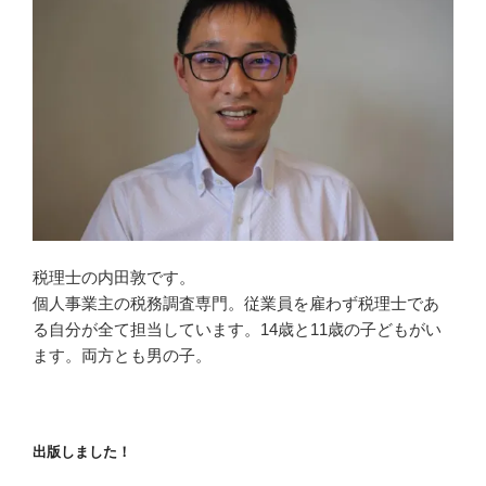
税理士の内田敦です。
個人事業主の税務調査専門。従業員を雇わず税理士であ
る自分が全て担当しています。14歳と11歳の子どもがい
ます。両方とも男の子。
出版しました！