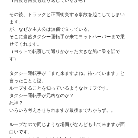
（何度も何度も繰り返しているから）
その後、トラックと正面衝突する事故を起こしてしまい
ます。
が、なぜか主人公は無傷で立っている。
そこに当然タクシー運転手が来てヨットハーバーまで乗
せてくれます。
（ヨットで転覆して通りかかった大きな船に乗る話で
す）
タクシー運転手が「また来ますよね。待っています」と
言ったことも謎。
ループすることを知っているようなセリフです。
タクシー運転手が元凶なのか？
死神？
いろいろ考えさせられますが最後までわからず。。
ループなので同じような場面がなんども出て来ますが面
白いです。