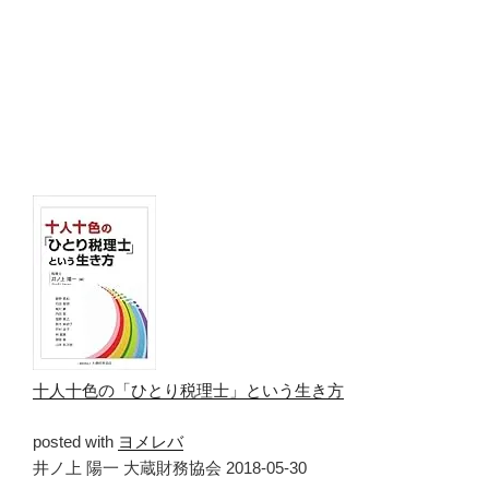
十人十色の「ひとり税理士」という生き方
posted with
ヨメレバ
井ノ上 陽一 大蔵財務協会 2018-05-30