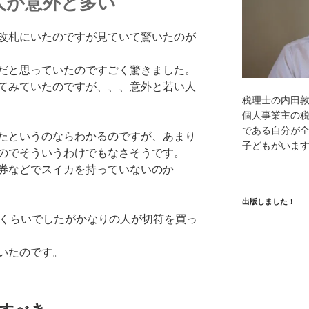
人が意外と多い
改札にいたのですが見ていて驚いたのが
だと思っていたのですごく驚きました。
てみていたのですが、、、意外と若い人
税理士の内田
個人事業主の
である自分が全
たというのならわかるのですが、あまり
子どもがいま
のでそういうわけでもなさそうです。
券などでスイカを持っていないのか
出版しました！
間くらいでしたがかなりの人が切符を買っ
いたのです。