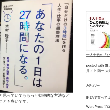
十人十色の「
posted with
ヨ
井ノ上 陽一 大蔵
カテゴリー
と思っていてももっと効率的な方法など
IKEAで買っ
ことも多いです。
WordPressブ