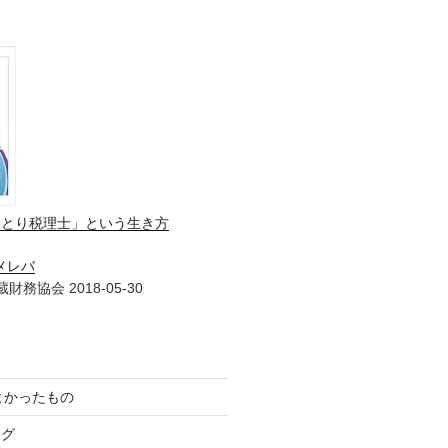
ひとり税理士」という生き方
メレバ
財務協会 2018-05-30
てよかったもの
ログ