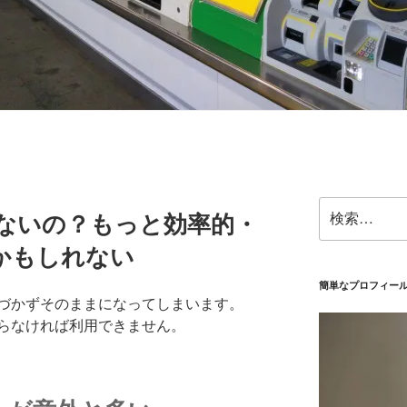
検
いないの？もっと効率的・
索:
かもしれない
簡単なプロフィー
づかずそのままになってしまいます。
らなければ利用できません。