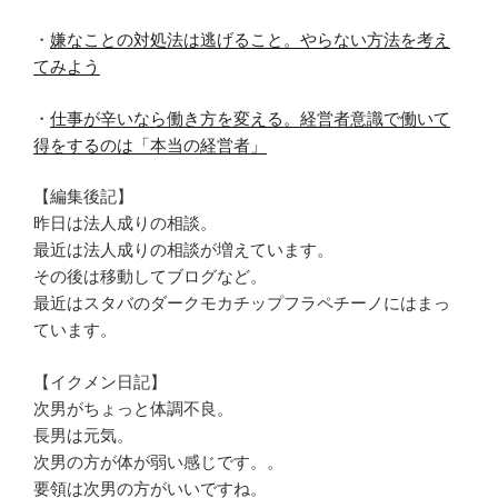
・
嫌なことの対処法は逃げること。やらない方法を考え
てみよう
・
仕事が辛いなら働き方を変える。経営者意識で働いて
得をするのは「本当の経営者」
【編集後記】
昨日は法人成りの相談。
最近は法人成りの相談が増えています。
その後は移動してブログなど。
最近はスタバのダークモカチップフラペチーノにはまっ
ています。
【イクメン日記】
次男がちょっと体調不良。
長男は元気。
次男の方が体が弱い感じです。。
要領は次男の方がいいですね。