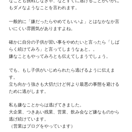
なことも挑戦しなきゃ、などすぐに逃げることがいかに
もダメなようなことを言われます。
一般的に「嫌だったらやめてもいいよ」とはなかなか言
いにくい雰囲気がありますよね。
確かに自分の子供が習い事をやめたいと言ったら「しば
らく続けてみろ」と言ってしまうなぁと。。
嫌なこともやってみろとも伝えてしまうでしょう。
でも、もし子供がいじめられたら逃げるように伝えま
す。
立ち向かう強さも大切だけど何より最悪の事態を避ける
ために逃がします。
私も嫌なことからは逃げてきました。
大企業、つきあい残業、営業、飲み会など嫌なものから
逃げ続けています。
（営業はブログをやっています）