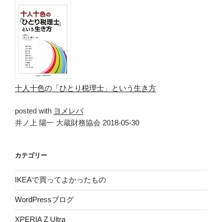
十人十色の「ひとり税理士」という生き方
posted with
ヨメレバ
井ノ上 陽一 大蔵財務協会 2018-05-30
カテゴリー
IKEAで買ってよかったもの
WordPressブログ
XPERIA Z Ultra