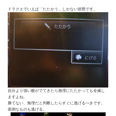
ドラクエでいえば「たたかう」しかない状態です。
自分より強い敵がでてきたら無理にたたかっても全滅し
ますよね。
勝てない、無理だと判断したらすぐに逃げるべきです。
面倒なものも逃げる。