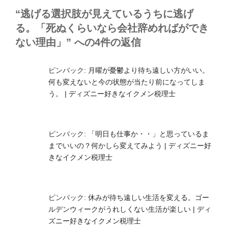
ー
“逃げる選択肢が見えているうちに逃げ
る。「死ぬくらいなら会社辞めればができ
ない理由」” への4件の返信
ピンバック:
月曜が憂鬱より待ち遠しい方がいい。
何も変えないと今の状態が当たり前になってしま
う。 | ディズニー好きなイクメン税理士
ピンバック:
「明日も仕事か・・」と思っているま
までいいの？何かしら変えてみよう | ディズニー好
きなイクメン税理士
ピンバック:
休みが待ち遠しい生活を変える。ゴー
ルデンウィークがうれしくない生活が楽しい | ディ
ズニー好きなイクメン税理士