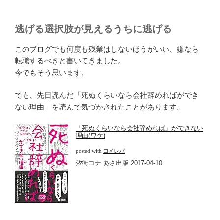
逃げる選択肢が見えるうちに逃げる
このブログでも何度も残業はしないほうがいい、嫌なら
転職するべきと書いてきました。
今でもそう思います。
でも、先日読んだ「死ぬくらいなら会社辞めればができ
ない理由」を読んで気づかされたことがあります。
「死ぬくらいなら会社辞めれば」ができない
理由(ワケ)
posted with
ヨメレバ
汐街コナ あさ出版 2017-04-10