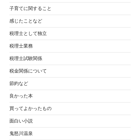
子育てに関すること
感じたことなど
税理士として独立
税理士業務
税理士試験関係
税金関係について
節約など
良かった本
買ってよかったもの
面白い小説
鬼怒川温泉