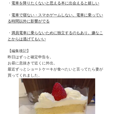
・
電車を降りたくないと思える本に出会えると嬉しい
・
電車で寝ない・スマホゲームしない。電車に乗ってい
る時間以外に影響がでる
・
満員電車に乗らないために独立するのもあり。嫌なこ
とからは逃げてもいい
【編集後記】
昨日はずっと確定申告を。
お昼に息抜きで近くに外出。
最近ずっとショートケーキが食べたいと言ってたら妻が
買ってくれました。