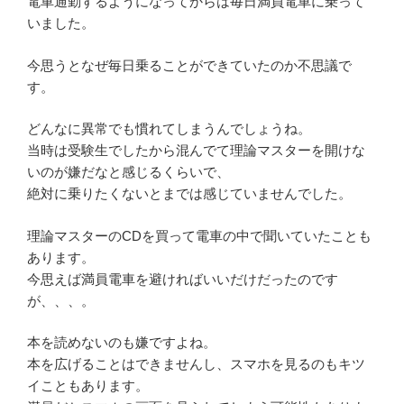
電車通勤するようになってからは毎日満員電車に乗って
いました。
今思うとなぜ毎日乗ることができていたのか不思議で
す。
どんなに異常でも慣れてしまうんでしょうね。
当時は受験生でしたから混んでて理論マスターを開けな
いのが嫌だなと感じるくらいで、
絶対に乗りたくないとまでは感じていませんでした。
理論マスターのCDを買って電車の中で聞いていたことも
あります。
今思えば満員電車を避ければいいだけだったのです
が、、、。
本を読めないのも嫌ですよね。
本を広げることはできませんし、スマホを見るのもキツ
イこともあります。