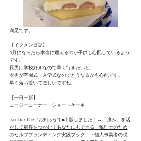
満足です。
【イクメン日記】
4月になったら本当に通えるのか子供も心配しているよう
です。
長男は学校好きなので早く行きたいと。
次男が卒園式・入学式なのでどうなるかも心配です。
早く落ち着いてほしいですね。
【一日一新】
コージーコーナー ショートケーキ
[su_box title="お知らせ"] ■出版しました！→
「強み」を活
かして顧客をつかむ！あなたにもできる 税理士のため
のセルフブランディング実践ブック
・
個人事業者の税