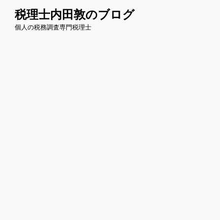
コ
税理士内田敦のブログ
ン
個人の税務調査専門税理士
テ
ン
ツ
へ
ス
キ
ッ
プ