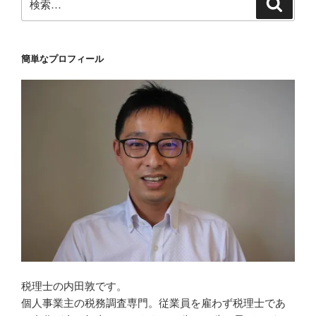
検
索
索:
簡単なプロフィール
税理士の内田敦です。
個人事業主の税務調査専門。従業員を雇わず税理士であ