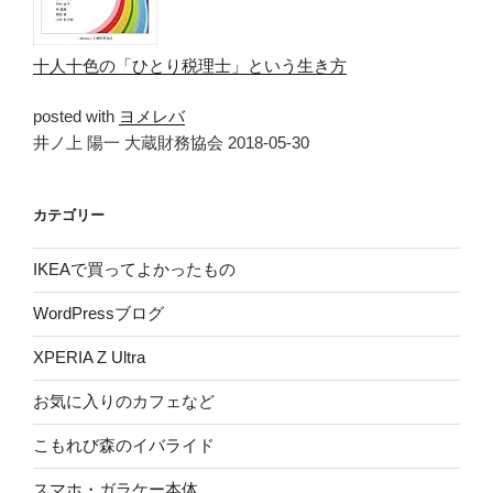
十人十色の「ひとり税理士」という生き方
posted with
ヨメレバ
井ノ上 陽一 大蔵財務協会 2018-05-30
カテゴリー
IKEAで買ってよかったもの
WordPressブログ
XPERIA Z Ultra
お気に入りのカフェなど
こもれび森のイバライド
スマホ・ガラケー本体