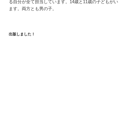
る自分が全て担当しています。14歳と11歳の子どもがい
ます。両方とも男の子。
出版しました！