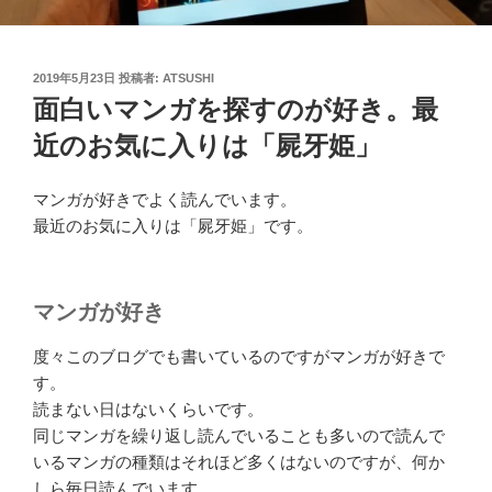
投
2019年5月23日
投稿者:
ATSUSHI
稿
面白いマンガを探すのが好き。最
日:
近のお気に入りは「屍牙姫」
マンガが好きでよく読んでいます。
最近のお気に入りは「屍牙姫」です。
マンガが好き
度々このブログでも書いているのですがマンガが好きで
す。
読まない日はないくらいです。
同じマンガを繰り返し読んでいることも多いので読んで
いるマンガの種類はそれほど多くはないのですが、何か
しら毎日読んでいます。