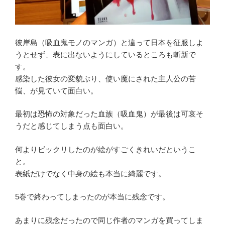
彼岸島（吸血鬼モノのマンガ）と違って日本を征服しよ
うとせず、表に出ないようにしているところも斬新で
す。
感染した彼女の変貌ぶり、使い魔にされた主人公の苦
悩、が見ていて面白い。
最初は恐怖の対象だった血族（吸血鬼）が最後は可哀そ
うだと感じてしまう点も面白い。
何よりビックリしたのが絵がすごくきれいだというこ
と。
表紙だけでなく中身の絵も本当に綺麗です。
5巻で終わってしまったのが本当に残念です。
あまりに残念だったので同じ作者のマンガを買ってしま