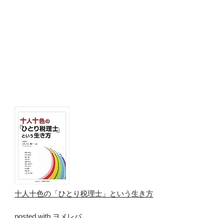
十人十色の「ひとり税理士」という生き方
posted with
ヨメレバ