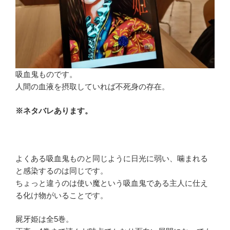
吸血鬼ものです。
人間の血液を摂取していれば不死身の存在。
※ネタバレあります。
よくある吸血鬼ものと同じように日光に弱い、噛まれる
と感染するのは同じです。
ちょっと違うのは使い魔という吸血鬼である主人に仕え
る化け物がいることです。
屍牙姫は全5巻。