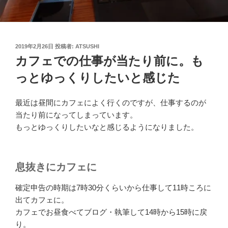
投
2019年2月26日
投稿者:
ATSUSHI
稿
カフェでの仕事が当たり前に。も
日:
っとゆっくりしたいと感じた
最近は昼間にカフェによく行くのですが、仕事するのが
当たり前になってしまっています。
もっとゆっくりしたいなと感じるようになりました。
息抜きにカフェに
確定申告の時期は7時30分くらいから仕事して11時ころに
出てカフェに。
カフェでお昼食べてブログ・執筆して14時から15時に戻
り。