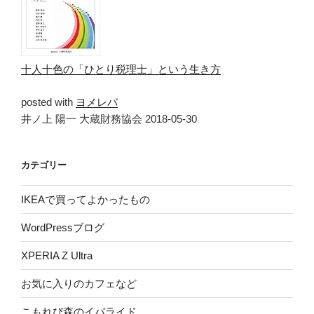
十人十色の「ひとり税理士」という生き方
posted with
ヨメレバ
井ノ上 陽一 大蔵財務協会 2018-05-30
カテゴリー
IKEAで買ってよかったもの
WordPressブログ
XPERIA Z Ultra
お気に入りのカフェなど
こもれび森のイバライド