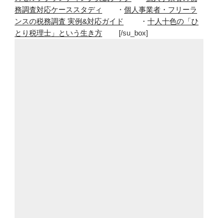
務調査対応ケーススタディ
・
個人事業者・フリーラ
ンスの税務調査 実例&対応ガイド
・
十人十色の「ひ
とり税理士」という生き方
[/su_box]