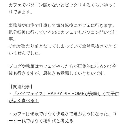
カフェでパソコン開かないとビックリするくらいゆっく
りできます。
事務所や自宅で仕事して気分転換にカフェに行きます。
気分転換に行っているのにカフェでもパソコン開いて仕
事。
それが当たり前となってしまっていて全然息抜きできて
いませんでした。
ブログや執筆はカフェでやった方が圧倒的に捗るので今
後も行きますが、息抜きも意識していきたいです。
【関連記事】
・
「パイフェイス」HAPPY PIE HOMEが美味しくて子供
がよく食べる！
・
カフェは値段ではなく快適さで選ぶようになった。コ
ーヒー代ではなく場所代と考える