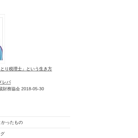
ひとり税理士」という生き方
メレバ
財務協会 2018-05-30
てよかったもの
ログ