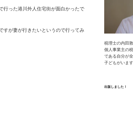
で行った港川外人住宅街が面白かったで
ですが妻が行きたいというので行ってみ
税理士の内田
個人事業主の
である自分が全
子どもがいま
出版しました！