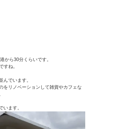
空港から30分くらいです。
いですね。
並んでいます。
のをリノベーションして雑貨やカフェな
。
でいます。