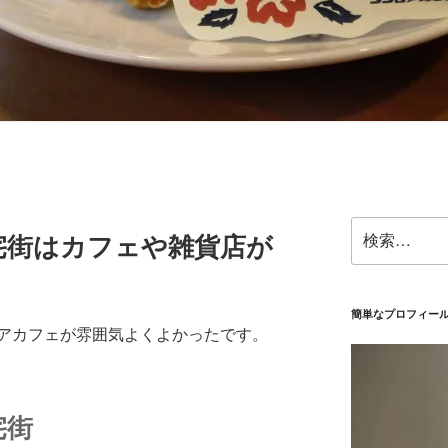
検
宅街はカフェや雑貨店が
索:
簡単なプロフィー
アカフェが雰囲気よくよかったです。
宅街