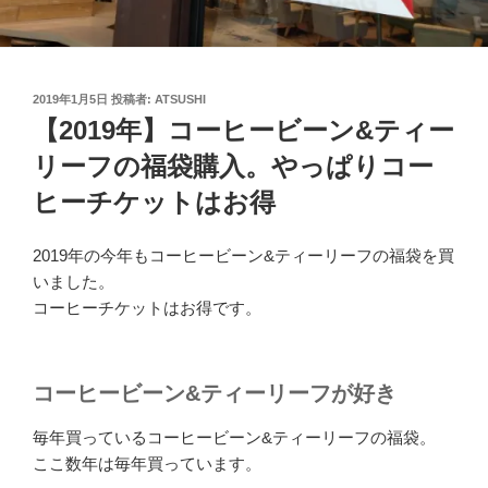
投
2019年1月5日
投稿者:
ATSUSHI
稿
【2019年】コーヒービーン&ティー
日:
リーフの福袋購入。やっぱりコー
ヒーチケットはお得
2019年の今年もコーヒービーン&ティーリーフの福袋を買
いました。
コーヒーチケットはお得です。
コーヒービーン&ティーリーフが好き
毎年買っているコーヒービーン&ティーリーフの福袋。
ここ数年は毎年買っています。