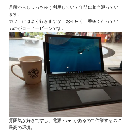
普段からしょっちゅう利用していて年間に相当通ってい
ます。
カフェにはよく行きますが、おそらく一番多く行ってい
るのがコーヒービーンです。
雰囲気が好きですし、電源・wi-fiがあるので作業するのに
最高の環境。