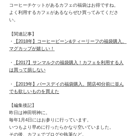
コーヒーチケットがあるカフェの福袋はお得ですね。
よく利用するカフェがあるならぜひ買ってみてくださ
い。
【関連記事】
・
【2018年】コーヒービーン&ティーリーフの福袋購入。
マグカップが嬉しい！
・
【2017】サンマルクの福袋購入！カフェを利用する人
は買って損しない
・
【2019年】バースデイの福袋購入。開店40分前に並ん
でも欲しいものを買えた
【編集後記】
昨日は神田明神に。
毎年1月4日にはお参りに行っています。
いつもより早めに行ったらかなり空いていました。
その後、カフェでブログや執筆など。