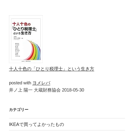
十人十色の「ひとり税理士」という生き方
posted with
ヨメレバ
井ノ上 陽一 大蔵財務協会 2018-05-30
カテゴリー
IKEAで買ってよかったもの