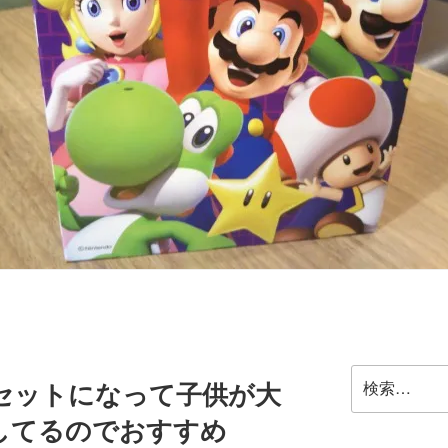
検
セットになって子供が大
索:
してるのでおすすめ