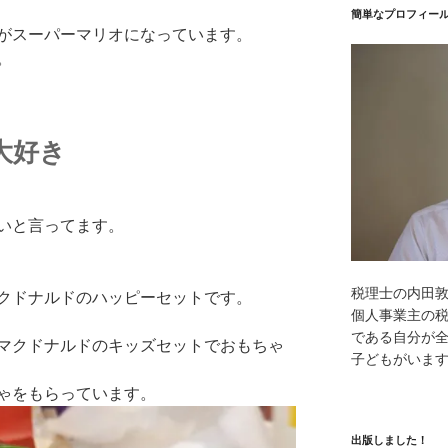
簡単なプロフィー
がスーパーマリオになっています。
。
大好き
いと言ってます。
税理士の内田
クドナルドのハッピーセットです。
個人事業主の
である自分が全
マクドナルドのキッズセットでおもちゃ
子どもがいま
ゃをもらっています。
出版しました！