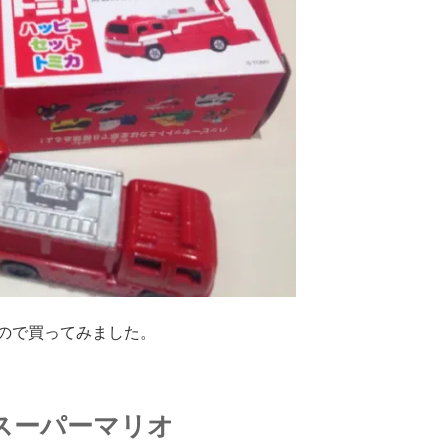
ので買ってみました。
スーパーマリオ