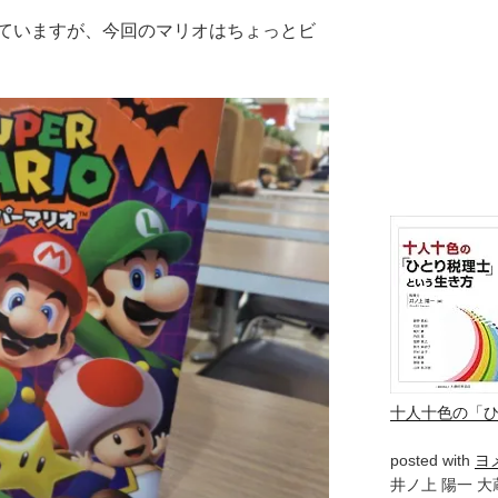
ていますが、今回のマリオはちょっとビ
十人十色の「
posted with
ヨ
井ノ上 陽一 大蔵