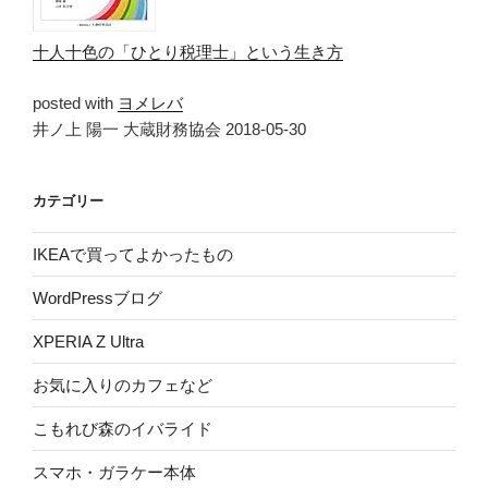
十人十色の「ひとり税理士」という生き方
posted with
ヨメレバ
井ノ上 陽一 大蔵財務協会 2018-05-30
カテゴリー
IKEAで買ってよかったもの
WordPressブログ
XPERIA Z Ultra
お気に入りのカフェなど
こもれび森のイバライド
スマホ・ガラケー本体