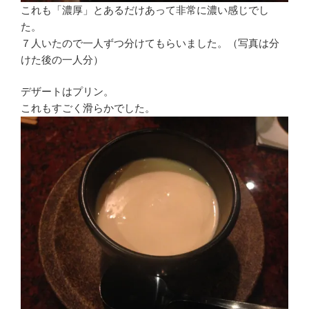
これも「濃厚」とあるだけあって非常に濃い感じでし
た。
７人いたので一人ずつ分けてもらいました。（写真は分
けた後の一人分）
デザートはプリン。
これもすごく滑らかでした。