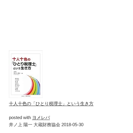
十人十色の「ひとり税理士」という生き方
posted with
ヨメレバ
井ノ上 陽一 大蔵財務協会 2018-05-30