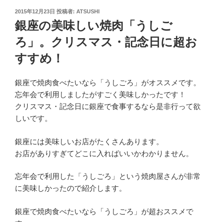
投
2015年12月23日
投稿者:
ATSUSHI
稿
銀座の美味しい焼肉「うしご
日:
ろ」。クリスマス・記念日に超お
すすめ！
銀座で焼肉食べたいなら「うしごろ」がオススメです。
忘年会で利用しましたがすごく美味しかったです！
クリスマス・記念日に銀座で食事するなら是非行って欲
しいです。
銀座には美味しいお店がたくさんあります。
お店がありすぎてどこに入ればいいかわかりません。
忘年会で利用した「うしごろ」という焼肉屋さんが非常
に美味しかったので紹介します。
銀座で焼肉食べたいなら「うしごろ」が超おススメで