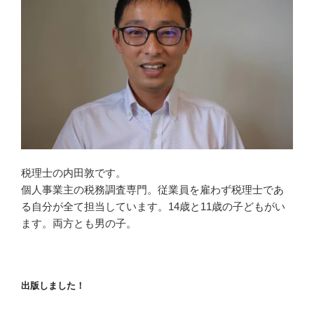
税理士の内田敦です。
個人事業主の税務調査専門。従業員を雇わず税理士であ
る自分が全て担当しています。14歳と11歳の子どもがい
ます。両方とも男の子。
出版しました！