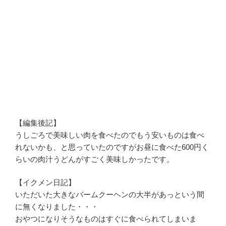
【編集後記】
うしごろで美味しい肉を食べたのでもう安いものは食べ
れないかも、と思っていたのですがお昼に食べた600円く
らいの肉汁うどんがすごく美味しかったです。
【イクメン日記】
いただいた大きなバームクーヘンの大半があっという間
に無くなりました・・・
おやつになりそうなものはすぐに食べられてしまいま