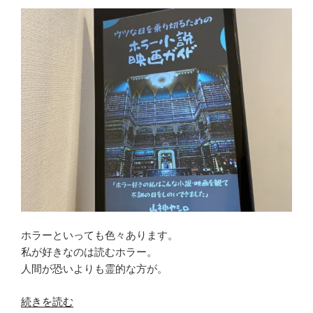
ホラーといっても色々あります。
私が好きなのは読むホラー。
人間が恐いよりも霊的な方が。
“あ
続きを読む