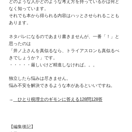
どのような人かどのような考え方を持っているかは何と
なく知っています。
それでも本から得られる内容はハッとさせられることも
あります。
ネタバレになるのであまり書きませんが、一番「！」と
思ったのは
「井ノ上さんを真似るなら、トライアスロンも真似るべ
きでしょうか？」です。
・・・・・厳しいけど精進しなければ。。。
独立したら悩みは尽きません。
悩み不安を解決できるような本があるといいですね。
→
ひとり税理士のギモンに答える128問128答
【編集後記】