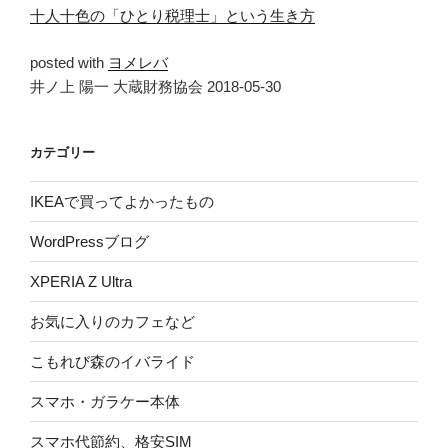
十人十色の「ひとり税理士」という生き方
posted with
ヨメレバ
井ノ上 陽一 大蔵財務協会 2018-05-30
カテゴリー
IKEAで買ってよかったもの
WordPressブログ
XPERIA Z Ultra
お気に入りのカフェなど
こもれび森のイバライド
スマホ・ガラケー本体
スマホ代節約、格安SIM