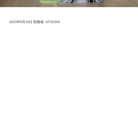
投
2023年9月10日
投稿者:
ATSUSHI
稿
日: