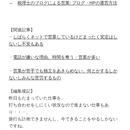
→
税理士のブログによる営業: ブログ・HPの運営方法
【関連記事】
・
しばらくネットで営業しているけどまったく安定はし
ないし不安もある
・
電話が嫌いな理由。時間を奪う・営業が多い
・
営業が苦手でも独立をあきらめない。何とかするしか
ないしみんな苦労するもの
【編集後記】
昨日もたまっていた仕事を。
打ち合わせをしにくい状況なので進まない仕事もあ
り・・・。
旅行も計画できませんし、今できることをやるしかない
ですね。