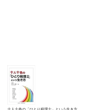
十人十色の「ひとり税理士」という生き方