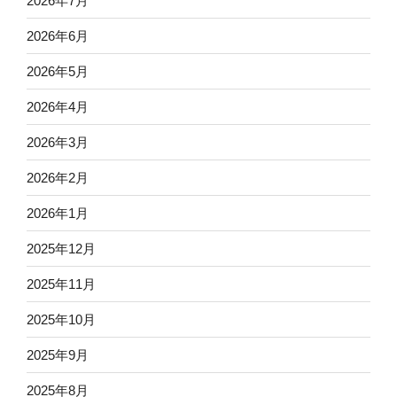
2026年7月
2026年6月
2026年5月
2026年4月
2026年3月
2026年2月
2026年1月
2025年12月
2025年11月
2025年10月
2025年9月
2025年8月