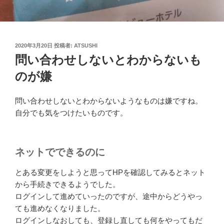
投
2020年3月20日
投稿者:
ATSUSHI
稿
問い合わせしないとわからないも
日:
のが嫌
問い合わせしないとわからないようなものは嫌ですね。
自分でも気をつけたいものです。
ネットでできるのに
とある変更をしようと思ってHPを確認してみるとネット
から手続きできるようでした。
ログインして進めていったのですが、途中からどうやっ
ても進めなくなりました。
ログインしなおしても、登録し直しても何をやってもだ