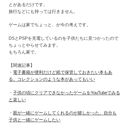
とがあるだけです。
旅行などにも持っては行きません。
ゲームは家でちょっと、が今の考えです。
DSとPSPを充電しているのを子供たちに見つかったので
ちょっとやらせてみます。
もちろん家で。
【関連記事】
・
電子書籍が便利だけど紙で保管しておきたい本もあ
る。コレクションのような本があってもいい
・
子供の頃にクリアできなかったゲームをYouTubeでみる
と楽しい
・
親が一緒にゲームしてくれるのが嬉しかった。自分も
子供と一緒にゲームしたい