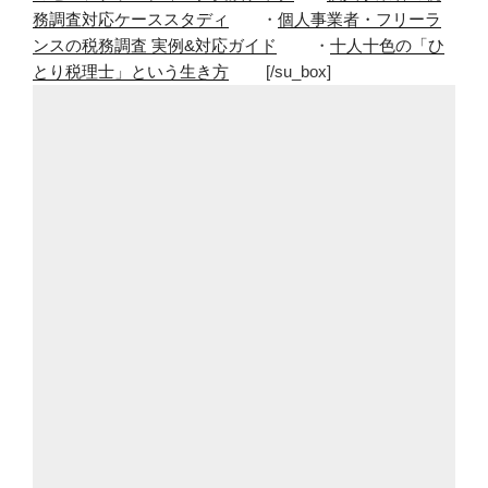
務調査対応ケーススタディ
・
個人事業者・フリーラ
ンスの税務調査 実例&対応ガイド
・
十人十色の「ひ
とり税理士」という生き方
[/su_box]