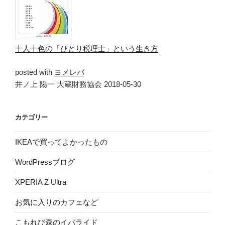
十人十色の「ひとり税理士」という生き方
posted with
ヨメレバ
井ノ上 陽一 大蔵財務協会 2018-05-30
カテゴリー
IKEAで買ってよかったもの
WordPressブログ
XPERIA Z Ultra
お気に入りのカフェなど
こもれび森のイバライド