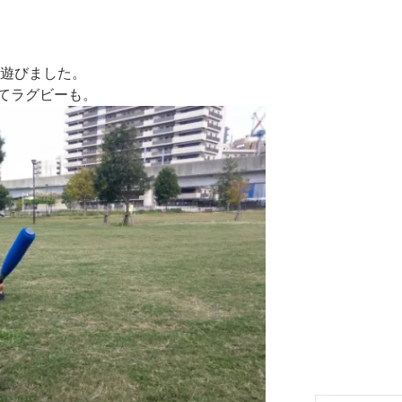
ん遊びました。
てラグビーも。