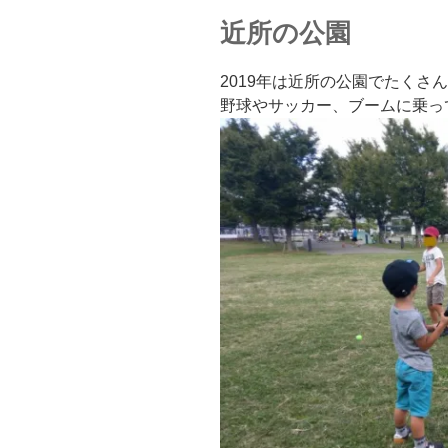
近所の公園
2019年は近所の公園でたくさ
野球やサッカー、ブームに乗っ