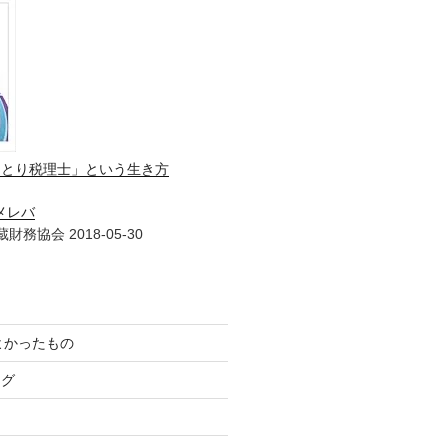
ひとり税理士」という生き方
メレバ
財務協会 2018-05-30
てよかったもの
ログ