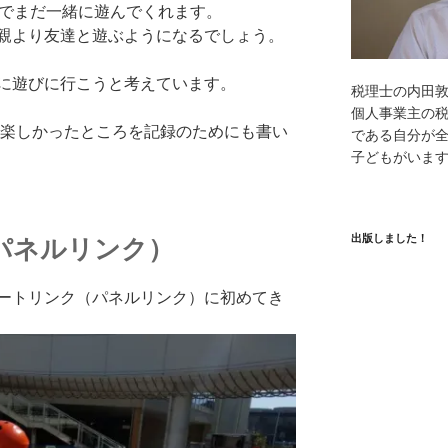
のでまだ一緒に遊んでくれます。
親より友達と遊ぶようになるでしょう。
に遊びに行こうと考えています。
税理士の内田
個人事業主の
で楽しかったところを記録のためにも書い
である自分が全
子どもがいま
出版しました！
パネルリンク）
ートリンク（パネルリンク）に初めてき