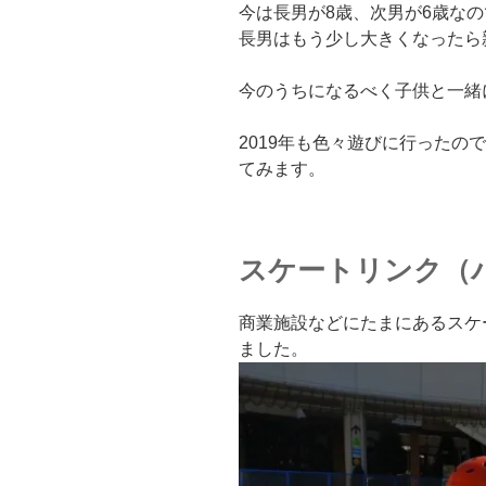
今は長男が8歳、次男が6歳な
長男はもう少し大きくなったら
今のうちになるべく子供と一緒
2019年も色々遊びに行ったの
てみます。
スケートリンク（
商業施設などにたまにあるスケ
ました。