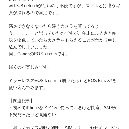
wi-fiやBluetoothがないのは不便ですが、スマホとは違う写
真が撮れるので満足です。
満足できなくなったら違うカメラを買ってみよ
う、、、、、と思っていたのですが、年末にふるさと納
税を物色していたらカメラをもらえることがわかり申し
込んでしまいました。
同じCanonのEOS kiss mです。
届くのが楽しみです。
ミラーレスのEOS kiss m（届いたら）とEOS kiss X7を
使い込んでみます。
【関連記事】
・
初めてiPhoneをメインに使っているけど快適。SMSが
不安だったけど問題ない
・
握ってカメラ起動が便利。SIMフリー・おサイフ・防水