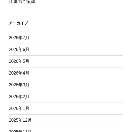
仕事のご依頼
アーカイブ
2026年7月
2026年6月
2026年5月
2026年4月
2026年3月
2026年2月
2026年1月
2025年12月
2025年11月