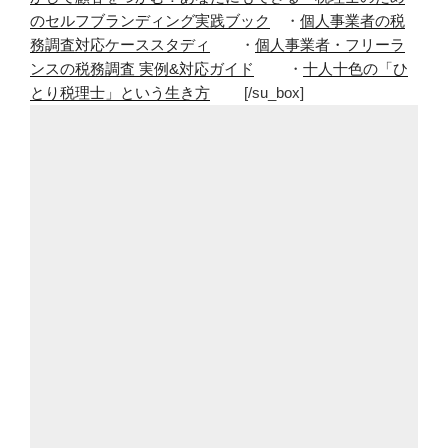
のセルフブランディング実践ブック
・
個人事業者の税
務調査対応ケーススタディ
・
個人事業者・フリーラ
ンスの税務調査 実例&対応ガイド
・
十人十色の「ひ
とり税理士」という生き方
[/su_box]