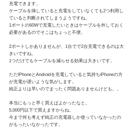
充電できます。
ケーブルを挿していると充電をしていなくても2つ利用し
ていると判断されてしまうようですね。
1ポートの60Wで充電したいときはケーブルを外しておく
必要があるのでそこはちょっと不便。
2ポートしかありませんが、1台でで2台充電できるのは大
きいですね。
1つだけでもケーブルを減らせる効果は大きいです。
ただiPhoneとAndroidを充電していると気持ちiPhoneの方
が充電が遅いような気がします。
純正よりは早いのでまったく問題ありませんけども。。
本当にもっと早く買えばよかったなと。
5,000円以下で買えますからね。
今まで何も考えず純正の充電器しか使っていなかったの
がもったいなかったです。