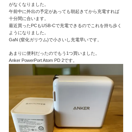
がなくなりました。
午前中に外出の予定があっても朝起きてから充電すれば
十分間に合います。
最近買ったPCも
USB-Cで充電できるのでこれを持ち歩く
ようになりました。
GaN (窒化ガリウム)で
小さいし充電早いです。
あまりに便利だったのでもう1つ買いました。
Anker PowerPort Atom PD 2です。