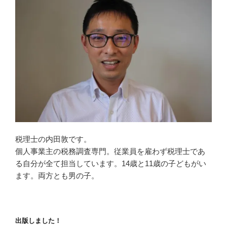
税理士の内田敦です。
個人事業主の税務調査専門。従業員を雇わず税理士であ
る自分が全て担当しています。14歳と11歳の子どもがい
ます。両方とも男の子。
出版しました！