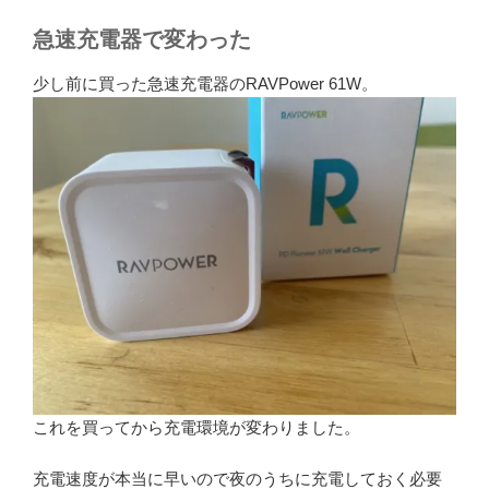
急速充電器で変わった
少し前に買った急速充電器の
RAVPower 61W。
これを買ってから充電環境が変わりました。
充電速度が本当に早いので夜のうちに充電しておく必要