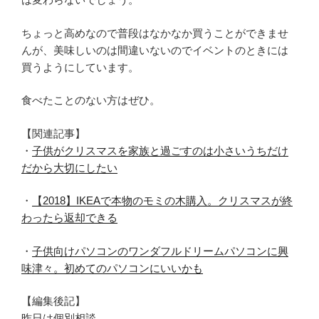
ちょっと高めなので普段はなかなか買うことができませ
んが、美味しいのは間違いないのでイベントのときには
買うようにしています。
食べたことのない方はぜひ。
【関連記事】
・
子供がクリスマスを家族と過ごすのは小さいうちだけ
だから大切にしたい
・
【2018】IKEAで本物のモミの木購入。クリスマスが終
わったら返却できる
・
子供向けパソコンのワンダフルドリームパソコンに興
味津々。初めてのパソコンにいいかも
【編集後記】
昨日は個別相談。