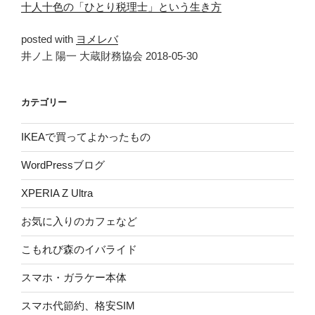
十人十色の「ひとり税理士」という生き方
posted with
ヨメレバ
井ノ上 陽一 大蔵財務協会 2018-05-30
カテゴリー
IKEAで買ってよかったもの
WordPressブログ
XPERIA Z Ultra
お気に入りのカフェなど
こもれび森のイバライド
スマホ・ガラケー本体
スマホ代節約、格安SIM