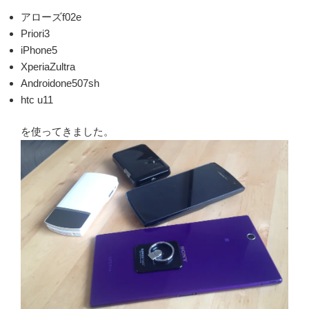
アローズf02e
Priori3
iPhone5
XperiaZultra
Androidone507sh
htc u11
を使ってきました。