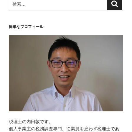
検
検
索
索:
簡単なプロフィール
税理士の内田敦です。
個人事業主の税務調査専門。従業員を雇わず税理士であ