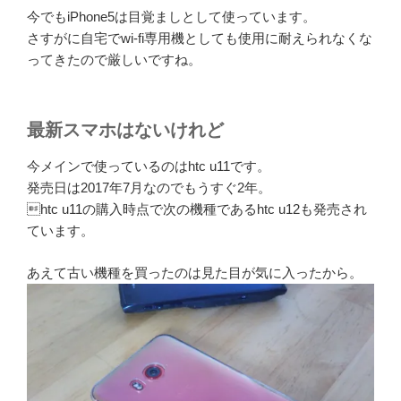
今でもiPhone5は目覚ましとして使っています。
さすがに自宅でwi-fi専用機としても使用に耐えられなくな
ってきたので厳しいですね。
最新スマホはないけれど
今メインで使っているのはhtc u11です。
発売日は2017年7月なのでもうすぐ2年。
htc u11の購入時点で次の機種であるhtc u12も発売され
ています。
あえて古い機種を買ったのは見た目が気に入ったから。