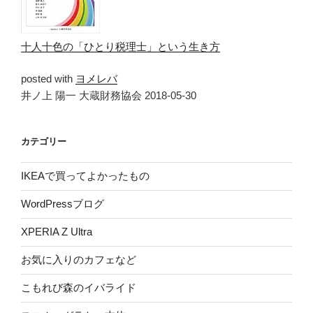
十人十色の「ひとり税理士」という生き方
posted with
ヨメレバ
井ノ上 陽一 大蔵財務協会 2018-05-30
カテゴリー
IKEAで買ってよかったもの
WordPressブログ
XPERIA Z Ultra
お気に入りのカフェなど
こもれび森のイバライド