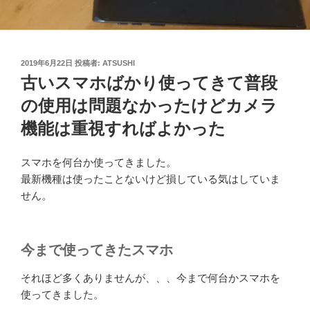
投
2019年6月22日
投稿者:
ATSUSHI
稿
古いスマホばかり使ってきて普段
日:
の使用は問題なかったけどカメラ
機能は重視すればよかった
スマホを何台か使ってきました。
最新機種は使ったことないけど損している気はしていま
せん。
今まで使ってきたスマホ
それほど多くありませんが、、、今まで何台かスマホを
使ってきました。