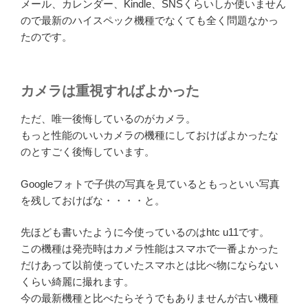
メール、カレンダー、Kindle、SNSくらいしか使いません
ので最新のハイスペック機種でなくても全く問題なかっ
たのです。
カメラは重視すればよかった
ただ、唯一後悔しているのがカメラ。
もっと性能のいいカメラの機種にしておけばよかったな
のとすごく後悔しています。
Googleフォトで子供の写真を見ているともっといい写真
を残しておけばな・・・・と。
先ほども書いたように今使っているのはhtc u11です。
この機種は発売時はカメラ性能はスマホで一番よかった
だけあって以前使っていたスマホとは比べ物にならない
くらい綺麗に撮れます。
今の最新機種と比べたらそうでもありませんが古い機種