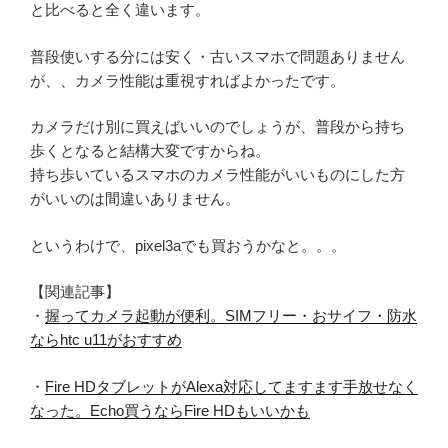
と比べると全く違います。
普段使いする分には安く・古いスマホで問題ありません
が、、カメラ性能は重視すればよかったです。
カメラだけ別に買えばいいのでしょうが、普段から持ち
歩くとなると結構大変ですからね。
持ち歩いているスマホのカメラ性能がいいものにした方
がいいのは間違いありません。
というわけで、pixel3aでも買おうかなと。。。
【関連記事】
・
握ってカメラ起動が便利。SIMフリー・おサイフ・防水
ならhtc u11がおすすめ
・
Fire HDタブレットがAlexa対応してますます手放せなく
なった。Echo買うならFire HDもいいかも