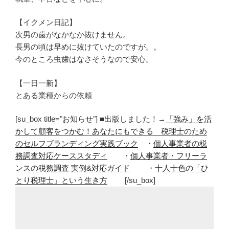
【イクメン日記】
次男の歯がなかなか抜けません。
長男の頃は早めに抜けていたのですが。。
今のところ虫歯はなさそうなので安心。
【一日一新】
とある業種からの依頼
[su_box title="お知らせ"] ■出版しました！→
「強み」を活
かして顧客をつかむ！あなたにもできる 税理士のため
のセルフブランディング実践ブック
・
個人事業者の税
務調査対応ケーススタディ
・
個人事業者・フリーラ
ンスの税務調査 実例&対応ガイド
・
十人十色の「ひ
とり税理士」という生き方
[/su_box]