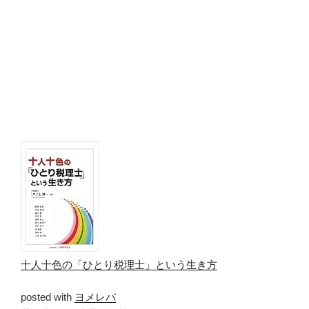
十人十色の「ひとり税理士」という生き方
posted with
ヨメレバ