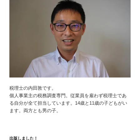
税理士の内田敦です。
個人事業主の税務調査専門。従業員を雇わず税理士であ
る自分が全て担当しています。14歳と11歳の子どもがい
ます。両方とも男の子。
出版しました！