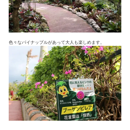
色々なパイナップルがあって大人も楽しめます。