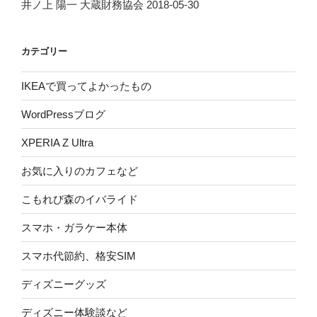
井ノ上 陽一 大蔵財務協会 2018-05-30
カテゴリー
IKEAで買ってよかったもの
WordPressブログ
XPERIA Z Ultra
お気に入りのカフェなど
こもれび森のイバライド
スマホ・ガラケー本体
スマホ代節約、格安SIM
ディズニーグッズ
ディズニー体験談など