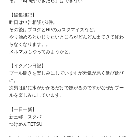
る。「時間ができたら」はできない
【編集後記】
昨日は申告相談が1件。
その後はブログとHPのカスタマイズなど。
やり始めるといじりたいところがどんどん出てきて終わ
らなくなります。。
メルマガ
もやってみようかと。
【イクメン日記】
プール開きを楽しみにしていますが天気が悪く延び延び
に。
次男は顔に水がかかるだけで嫌がるのですがなぜかプー
ルを楽しみにしています。
【一日一新】
新三郷 スタバ
つけめんTETSU