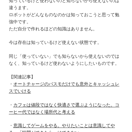
知っているけど使わないのと知らないから使えないのは
違うます。
ロボットがどんなものなのかは知っておこうと思って勉
強中です。
ただ自分で作れるほどの知識はありません。
今は存在は知っているけど使えない状態です。
同じ「使っていない」でも知らないから使えないのでは
なく、知っているけど使わないようにしたいものです。
【関連記事】
・
オートチャージのパスモだけでも意外とキャッシュレ
スでいける
・
カフェは値段ではなく快適さで選ぶようになった。コ
ーヒー代ではなく場所代と考える
・
意識してゲームをやる。やりたいことは意識してや