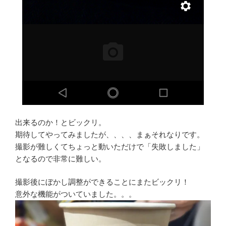
出来るのか！とビックリ。
期待してやってみましたが、、、、まぁそれなりです。
撮影が難しくてちょっと動いただけで「失敗しました」
となるので非常に難しい。
撮影後にぼかし調整ができることにまたビックリ！
意外な機能がついていました。。。