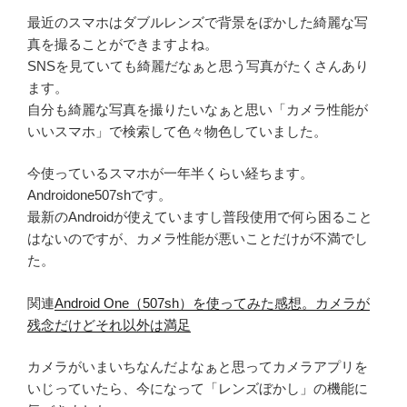
最近のスマホはダブルレンズで背景をぼかした綺麗な写
真を撮ることができますよね。
SNSを見ていても綺麗だなぁと思う写真がたくさんあり
ます。
自分も綺麗な写真を撮りたいなぁと思い「カメラ性能が
いいスマホ」で検索して色々物色していました。
今使っているスマホが一年半くらい経ちます。
Androidone507shです。
最新のAndroidが使えていますし普段使用で何ら困ること
はないのですが、カメラ性能が悪いことだけが不満でし
た。
関連
Android One（507sh）を使ってみた感想。カメラが
残念だけどそれ以外は満足
カメラがいまいちなんだよなぁと思ってカメラアプリを
いじっていたら、今になって「レンズぼかし」の機能に