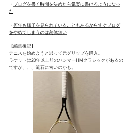
・
ブログを書く時間を決めたら気楽に書けるようになっ
た
・
何年も様子を見られていることもあるからすぐブログ
をやめてしまうのは勿体無い
【編集後記】
テニスを始めようと思って元グリップを購入。
ラケットは20年以上前のハンマーHMクラシックがあるの
ですが、、、流石に古いのかも。