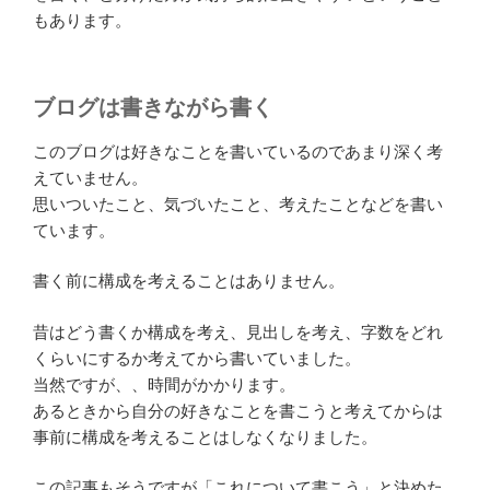
もあります。
ブログは書きながら書く
このブログは好きなことを書いているのであまり深く考
えていません。
思いついたこと、気づいたこと、考えたことなどを書い
ています。
書く前に構成を考えることはありません。
昔はどう書くか構成を考え、見出しを考え、字数をどれ
くらいにするか考えてから書いていました。
当然ですが、、時間がかかります。
あるときから自分の好きなことを書こうと考えてからは
事前に構成を考えることはしなくなりました。
この記事もそうですが「これについて書こう」と決めた