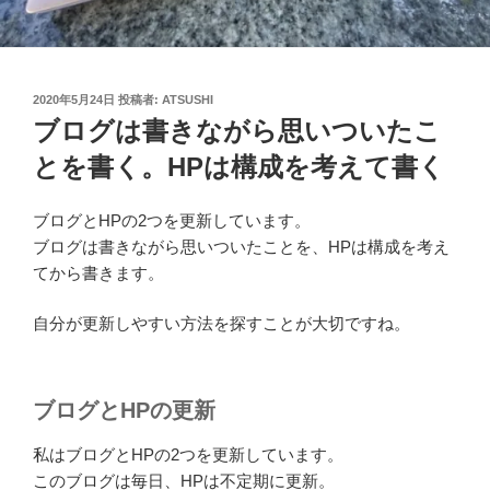
投
2020年5月24日
投稿者:
ATSUSHI
稿
ブログは書きながら思いついたこ
日:
とを書く。HPは構成を考えて書く
ブログとHPの2つを更新しています。
ブログは書きながら思いついたことを、HPは構成を考え
てから書きます。
自分が更新しやすい方法を探すことが大切ですね。
ブログとHPの更新
私はブログとHPの2つを更新しています。
このブログは毎日、HPは不定期に更新。