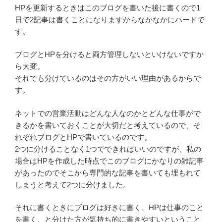
HPを更新するときはこのブログを書いた後に書くので1
日で2記事は書くことになりますからなかなかにハードで
す。
ブログとHPを分けると両方管理しないといけないですか
ら大変。
それでも分けているのはその方がいい理由があるからで
す。
ネットでの営業活動はどんな人なのかとどんな仕事がで
きるかを書いておくことが大切だと考えているので、そ
れぞれブログとHPで書いているのです。
2つに分けることなく1つでできればいいのですが、私の
場合はHPを作成した時点でこのブログにかなりの雑記事
があったのでそこから専門的な記事を書いても埋もれて
しまうと考えて2つに分けました。
それに書くときにブログは好きに書く、HPは仕事のこと
を書く、と分けた方が気持ち的に書きやすいということ