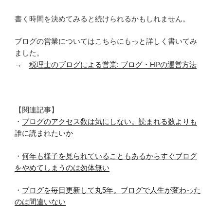
書く時間を決めてみると続けられるかもしれません。
ブログの営業についてはこちらにもっと詳しく書いてみ
ました。
→
税理士のブログによる営業: ブログ・HPの運営方法
【関連記事】
・
ブログのアクセス数は気にしない。読まれる数よりも
誰に読まれたいか
・
何年も様子を見られていることもあるからすぐブログ
をやめてしまうのは勿体無い
・
ブログを毎日更新して丸5年。ブログで人生が変わった
のは間違いない