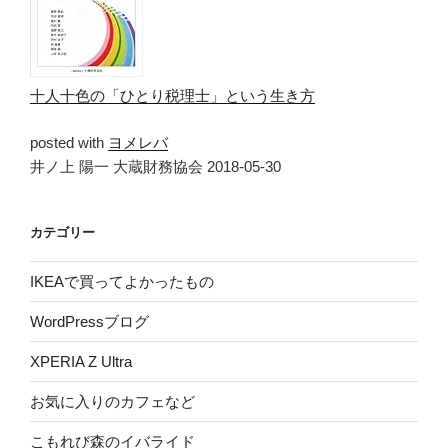
十人十色の「ひとり税理士」という生き方
posted with
ヨメレバ
井ノ上 陽一 大蔵財務協会 2018-05-30
カテゴリー
IKEAで買ってよかったもの
WordPressブログ
XPERIA Z Ultra
お気に入りのカフェなど
こもれび森のイバライド