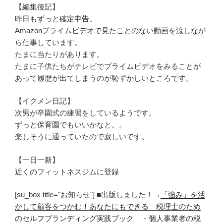
【編集後記】
昨日もずっと確定申告。
Amazonプライムビデオで見たことのない動画を流しなが
ら仕事しています。
たまに当たりがあります。
たまに子供たちがテレビでプライムビデオをみることが
あって履歴が出てしまうのが恥ずかしいところです。
【イクメン日記】
次男が卒園式の練習をしているようです。
ずっと保育園でもいいかなと。。
楽しそうに通っていたので寂しいです。
【一日一新】
近くのフィットネスジムに登録
[su_box title="お知らせ"] ■出版しました！→
「強み」を活
かして顧客をつかむ！あなたにもできる 税理士のため
のセルフブランディング実践ブック
・
個人事業者の税