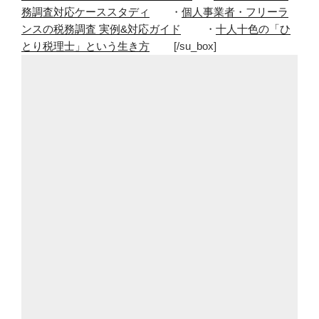
務調査対応ケーススタディ
・
個人事業者・フリーラ
ンスの税務調査 実例&対応ガイド
・
十人十色の「ひ
とり税理士」という生き方
[/su_box]