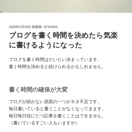
投
2020年2月18日
投稿者:
ATSUSHI
稿
ブログを書く時間を決めたら気楽
日:
に書けるようになった
ブログを書く時間はだいたい決まっています。
書く時間を決めると続けられるかもしれません。
書く時間の確保が大変
ブログが続かない原因の一つがネタ不足です。
毎日書いていると書くことがなくなってきます。
毎日毎日役にたつ記事を書くことはできません。
（書いているすごい人もいますが）