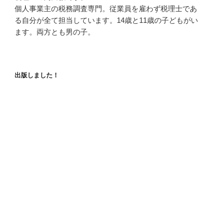
個人事業主の税務調査専門。従業員を雇わず税理士であ
る自分が全て担当しています。14歳と11歳の子どもがい
ます。両方とも男の子。
出版しました！