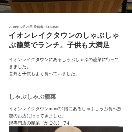
投
2019年12月23日
投稿者:
ATSUSHI
稿
イオンレイクタウンのしゃぶしゃ
日:
ぶ籠菜でランチ。子供も大満足
イオンレイクタウンにあるしゃぶしゃぶの籠菜に行って
きました。
意外と子供もよく食べていました。
しゃぶしゃぶ籠菜
イオンレイクタウンmoriの1階にあるしゃぶしゃぶ食べ放
題のお店に行ってきました。
鍋専門店の籠菜（かごな）です。