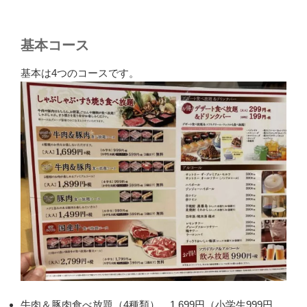
基本コース
基本は4つのコースです。
牛肉＆豚肉食べ放題（4種類） 1,699円（小学生999円、