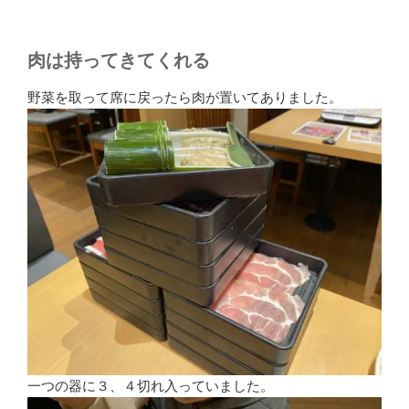
肉は持ってきてくれる
野菜を取って席に戻ったら肉が置いてありました。
一つの器に３、４切れ入っていました。