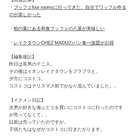
・
ブッフェfour roomsに行ってきた。自分でワッフル作る
のが楽しかった
・
柏の葉にある和食ブッフェの八菜が美味しい
・
レイクタウンCHEZ MADUのパン食べ放題がお得
【編集後記】
昨日は長男のテニス。
その後はイオンレイクタウンをブラブラと。
夕方にコストコ。
コストコはクリスマス前でかなり混んでいました。。
【イクメン日記】
次男が好きな海ぶどうを買いにコストコに行ったのです
が売ってなくて。。
以前は売っていたのですが。
子供たちはなぜかコストコに行きたがります。