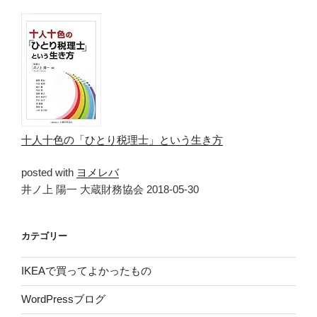
十人十色の「ひとり税理士」という生き方
posted with
ヨメレバ
井ノ上 陽一 大蔵財務協会 2018-05-30
カテゴリー
IKEAで買ってよかったもの
WordPressブログ