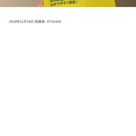
投
2019年12月18日
投稿者:
ATSUSHI
稿
日: