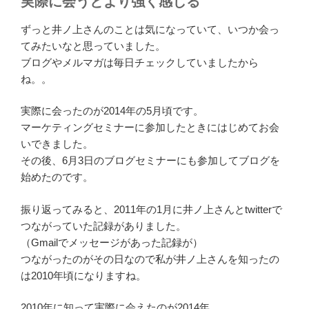
実際に会うとより強く感じる
ずっと井ノ上さんのことは気になっていて、いつか会っ
てみたいなと思っていました。
ブログやメルマガは毎日チェックしていましたから
ね。。
実際に会ったのが2014年の5月頃です。
マーケティングセミナーに参加したときにはじめてお会
いできました。
その後、6月3日のブログセミナーにも参加してブログを
始めたのです。
振り返ってみると、2011年の1月に井ノ上さんとtwitterで
つながっていた記録がありました。
（Gmailでメッセージがあった記録が）
つながったのがその日なので私が井ノ上さんを知ったの
は2010年頃になりますね。
2010年に知って実際に会えたのが2014年。