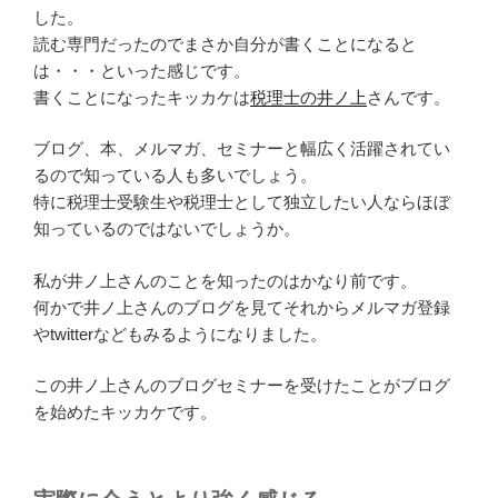
した。
読む専門だったのでまさか自分が書くことになると
は・・・といった感じです。
書くことになったキッカケは
税理士の井ノ上
さんです。
ブログ、本、メルマガ、セミナーと幅広く活躍されてい
るので知っている人も多いでしょう。
特に税理士受験生や税理士として独立したい人ならほぼ
知っているのではないでしょうか。
私が井ノ上さんのことを知ったのはかなり前です。
何かで井ノ上さんのブログを見てそれからメルマガ登録
やtwitterなどもみるようになりました。
この井ノ上さんのブログセミナーを受けたことがブログ
を始めたキッカケです。