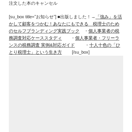
注文した本のキャンセル
[su_box title="お知らせ"] ■出版しました！→
「強み」を活
かして顧客をつかむ！あなたにもできる 税理士のため
のセルフブランディング実践ブック
・
個人事業者の税
務調査対応ケーススタディ
・
個人事業者・フリーラ
ンスの税務調査 実例&対応ガイド
・
十人十色の「ひ
とり税理士」という生き方
[/su_box]