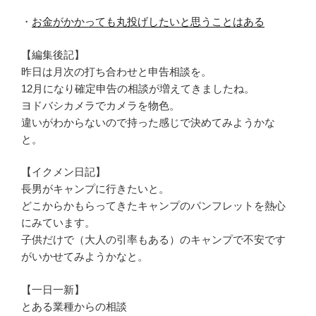
・
お金がかかっても丸投げしたいと思うことはある
【編集後記】
昨日は月次の打ち合わせと申告相談を。
12月になり確定申告の相談が増えてきましたね。
ヨドバシカメラでカメラを物色。
違いがわからないので持った感じで決めてみようかな
と。
【イクメン日記】
長男がキャンプに行きたいと。
どこからかもらってきたキャンプのパンフレットを熱心
にみています。
子供だけで（大人の引率もある）のキャンプで不安です
がいかせてみようかなと。
【一日一新】
とある業種からの相談