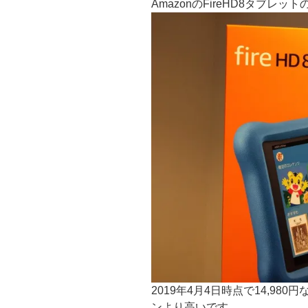
AmazonのFireHD8タブレ
2019年4月4日時点で14,9
ンより高いです。