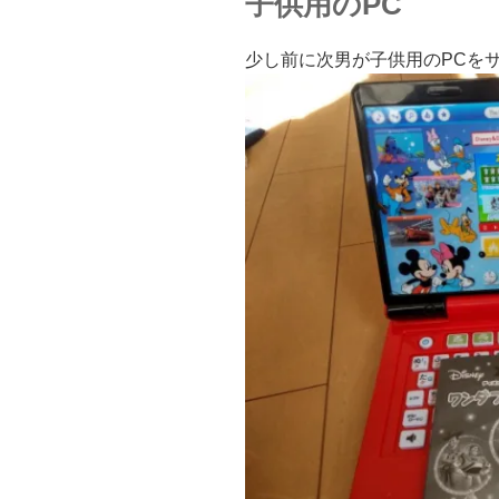
子供用のPC
少し前に次男が子供用のPCを