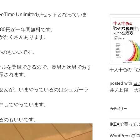
eTime Unlimitedがセットとなっていま
980円が一年間無料です。
がたくさんあります。
いのもいいです。
ールを登録できるので、長男と次男でおす
十人十色の「
示されます。
posted with
ヨ
せんが、いまやっているのはシュガーラ
井ノ上 陽一 大蔵
中してやっています。
カテゴリー
るのもいいです。
IKEAで買っ
WordPressブ