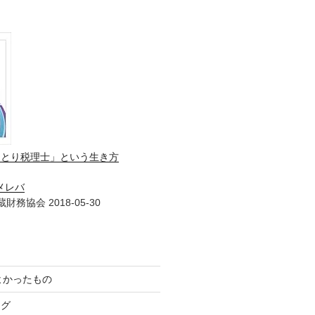
ひとり税理士」という生き方
メレバ
財務協会 2018-05-30
てよかったもの
ログ