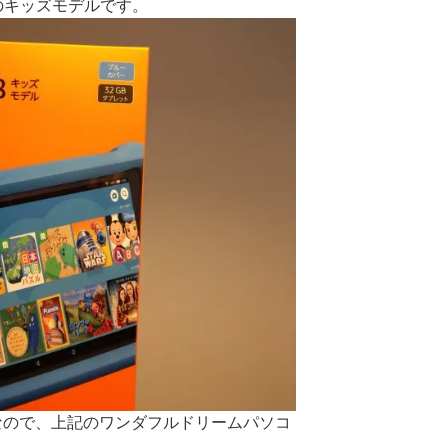
ットのキッズモデルです。
80円なので、上記のワンダフルドリームパソコ