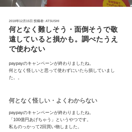
投
2018年12月15日
投稿者:
ATSUSHI
稿
何となく難しそう・面倒そうで敬
日:
遠していると損かも。調べたうえ
で使わない
paypayのキャンペーンが終わりましたね。
何となく怪しいと思って使わずにいたら損していまし
た。。
何となく怪しい・よくわからない
paypayのキャンペーンが終わりましたね。
「100億円あげちゃう」というやつです。
私ものっかって2回買い物しました。