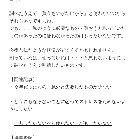
調べたうえで「買うものがないから」と使わないのなら
それもありですよね。
でも、、、私のように必要なもの・買おうと思っていた
ものがあったのに使わなかったのはもったいないです。
今後も似たような状況がでてくるかもしれません。
知っていれば、使っていれば・・・と思わないようによ
く調べたうえで判断したいものです。
【関連記事】
・
今年買ったもの。意外と失敗したものが少ない
・
どうにもならないことに怒ってストレスをためないよ
うにしたい
・
「もったいないから使わない」がもったいない
【編集後記】