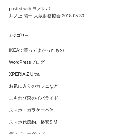
posted with
ヨメレバ
井ノ上 陽一 大蔵財務協会 2018-05-30
カテゴリー
IKEAで買ってよかったもの
WordPressブログ
XPERIA Z Ultra
お気に入りのカフェなど
こもれび森のイバライド
スマホ・ガラケー本体
スマホ代節約、格安SIM
ディズニーグッズ