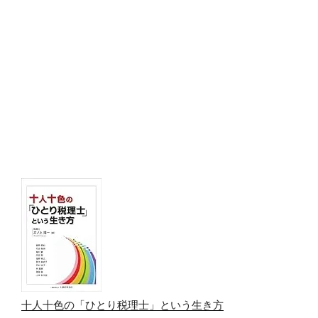
十人十色の「ひとり税理士」という生き方